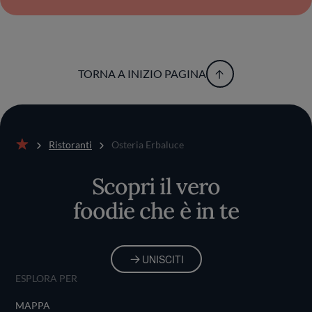
TORNA A INIZIO PAGINA
Ristoranti
Osteria Erbaluce
Home
Scopri il vero
foodie che è in te
UNISCITI
ESPLORA PER
MAPPA