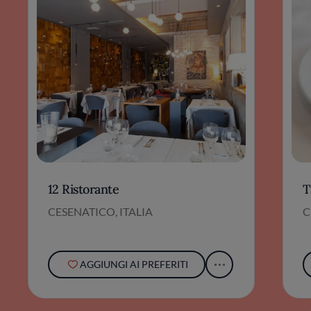
12 Ristorante
T
CESENATICO, ITALIA
C
AGGIUNGI AI PREFERITI