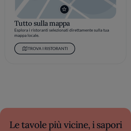
Tutto sulla mappa
Esplora i ristoranti selezionati direttamente sulla tua
mappa locale.
TROVA I RISTORANTI
Le tavole più vicine, i sapori