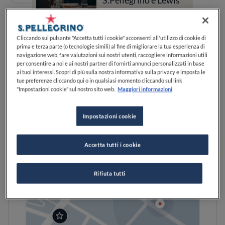
S.Pellegrino e Lewis
Hamilton
Cliccando sul pulsante "Accetta tutti i cookie" acconsenti all'utilizzo di cookie di
Identità Golose
prima e terza parte (o tecnologie simili) al fine di migliorare la tua esperienza di
navigazione web, fare valutazioni sui nostri utenti, raccogliere informazioni utili
per consentire a noi e ai nostri partner di fornirti annunci personalizzati in base
ai tuoi interessi. Scopri di più sulla nostra informativa sulla privacy e imposta le
tue preferenze cliccando qui o in qualsiasi momento cliccando sul link
"Impostazioni cookie" sul nostro sito web.
Maggiori informazioni
Impostazioni cookie
Accetta tutti i cookie
Rifiuta tutti