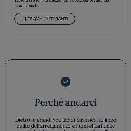
Esplora i ristoranti selezionati direttamente sulla tua
mappa locale.
TROVA I RISTORANTI
Perché andarci
Dietro le grandi vetrate di Sushisen, le linee
pulite dell’arredamento e i toni chiari delle