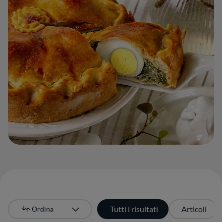
Tutti i risultati
Articoli
Ordina
Più recente