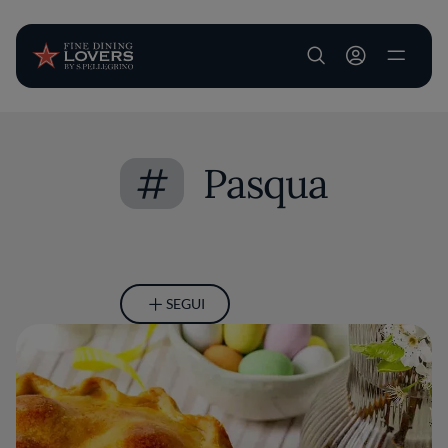
User account m
Salta al contenuto principale
#
Pasqua
SEGUI