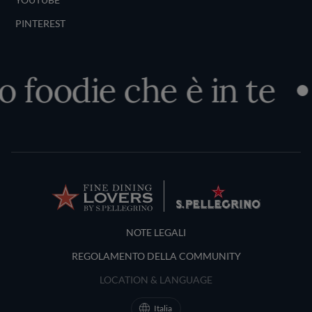
PINTEREST
foodie che è in te
S
Terms and Conditions
NOTE LEGALI
REGOLAMENTO DELLA COMMUNITY
LOCATION & LANGUAGE
Italia