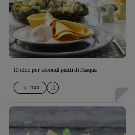
10 idee per secondi piatti di Pasqua
LEGGI