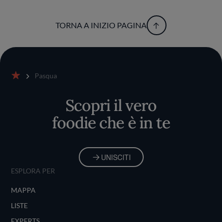
TORNA A INIZIO PAGINA
Pasqua
Home
Scopri il vero
foodie che è in te
UNISCITI
ESPLORA PER
MAPPA
LISTE
EXPERTS