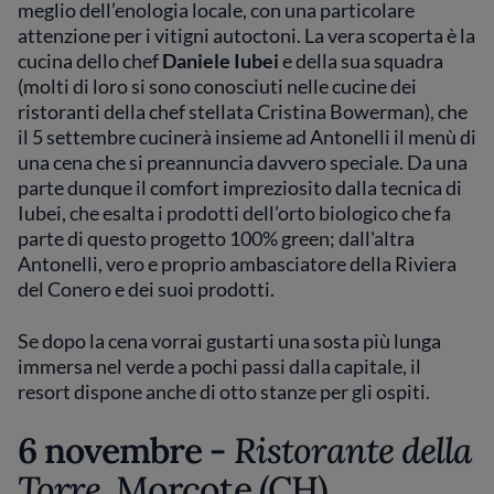
meglio dell’enologia locale, con una particolare
attenzione per i vitigni autoctoni. La vera scoperta è la
cucina dello chef
Daniele Iubei
e della sua squadra
(molti di loro si sono conosciuti nelle cucine dei
ristoranti della chef stellata Cristina Bowerman), che
il 5 settembre cucinerà insieme ad Antonelli il menù di
una cena che si preannuncia davvero speciale. Da una
parte dunque il comfort impreziosito dalla tecnica di
Iubei, che esalta i prodotti dell’orto biologico che fa
parte di questo progetto 100% green; dall'altra
Antonelli, vero e proprio ambasciatore della Riviera
del Conero e dei suoi prodotti.
Se dopo la cena vorrai gustarti una sosta più lunga
immersa nel verde a pochi passi dalla capitale, il
resort dispone anche di otto stanze per gli ospiti.
6 novembre -
Ristorante della
Torre,
Morcote (CH)