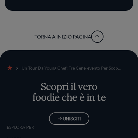
TORNA A INIZIO PAGINA
Un Tour Da Young Chef: Tre Cene-evento Per Scop...
Home
Scopri il vero
foodie che è in te
UNISCITI
ESPLORA PER