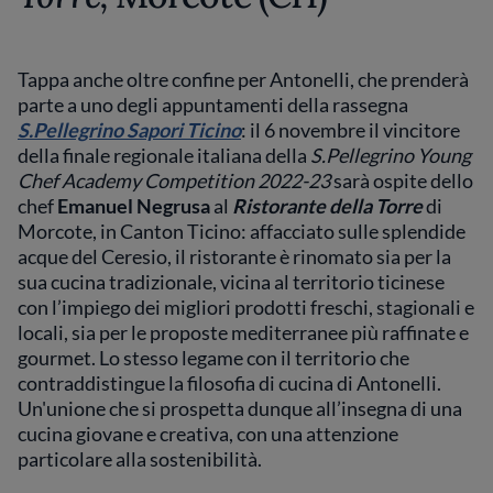
Tappa anche oltre confine per Antonelli, che prenderà
parte a uno degli appuntamenti della rassegna
S.Pellegrino Sapori Ticino
: il 6 novembre il vincitore
della finale regionale italiana della
S.Pellegrino Young
Chef Academy Competition 2022-23
sarà ospite dello
chef
Emanuel Negrusa
al
Ristorante della Torre
di
Morcote, in Canton Ticino: affacciato sulle splendide
acque del Ceresio, il ristorante è rinomato sia per la
sua cucina tradizionale, vicina al territorio ticinese
con l’impiego dei migliori prodotti freschi, stagionali e
locali, sia per le proposte mediterranee più raffinate e
gourmet. Lo stesso legame con il territorio che
contraddistingue la filosofia di cucina di Antonelli.
Un'unione che si prospetta dunque all’insegna di una
cucina giovane e creativa, con una attenzione
particolare alla sostenibilità.