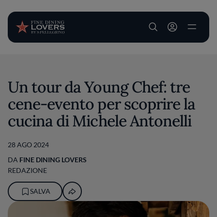
User account m
Salta al contenuto principale
Un tour da Young Chef: tre
cene-evento per scoprire la
cucina di Michele Antonelli
28 AGO 2024
DA
FINE DINING LOVERS
REDAZIONE
SALVA