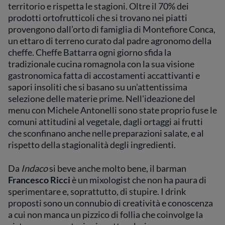
territorio e rispetta le stagioni. Oltre il 70% dei
prodotti ortofrutticoli che si trovano nei piatti
provengono dall’orto di famiglia di Montefiore Conca,
un ettaro di terreno curato dal padre agronomo della
cheffe. Cheffe Battarra ogni giorno sfida la
tradizionale cucina romagnola con la sua visione
gastronomica fatta di accostamenti accattivanti e
sapori insoliti che si basano su un’attentissima
selezione delle materie prime. Nell'ideazione del
menu con Michele Antonelli sono state proprio fuse le
comuni attitudini al vegetale, dagli ortaggi ai frutti
che sconfinano anche nelle preparazioni salate, e al
rispetto della stagionalità degli ingredienti.
Da
Indaco
si beve anche molto bene, il barman
Francesco Ricci
è un mixologist che non ha paura di
sperimentare e, soprattutto, di stupire. I drink
proposti sono un connubio di creatività e conoscenza
a cui non manca un pizzico di follia che coinvolge la