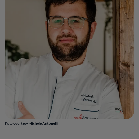
Foto
courtesy Michele Antonelli