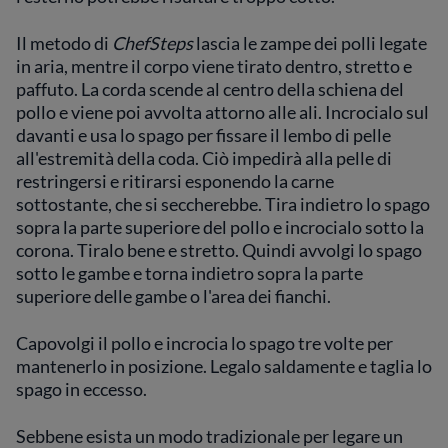
Il metodo di
ChefSteps
lascia le zampe dei polli legate
in aria, mentre il corpo viene tirato dentro, stretto e
paffuto. La corda scende al centro della schiena del
pollo e viene poi avvolta attorno alle ali. Incrocialo sul
davanti e usa lo spago per fissare il lembo di pelle
all'estremità della coda. Ciò impedirà alla pelle di
restringersi e ritirarsi esponendo la carne
sottostante, che si seccherebbe. Tira indietro lo spago
sopra la parte superiore del pollo e incrocialo sotto la
corona. Tiralo bene e stretto. Quindi avvolgi lo spago
sotto le gambe e torna indietro sopra la parte
superiore delle gambe o l'area dei fianchi.
Capovolgi il pollo e incrocia lo spago tre volte per
mantenerlo in posizione. Legalo saldamente e taglia lo
spago in eccesso.
Sebbene esista un modo tradizionale per legare un