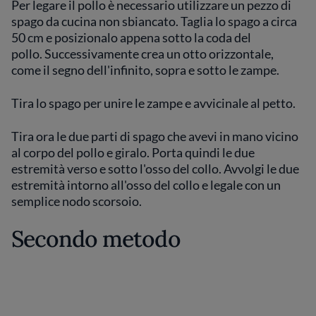
Per legare il pollo è necessario utilizzare un pezzo di
spago da cucina non sbiancato. Taglia lo spago a circa
50 cm e posizionalo appena sotto la coda del
pollo. Successivamente crea un otto orizzontale,
come il segno dell'infinito, sopra e sotto le zampe.
Tira lo spago per unire le zampe e avvicinale al petto.
Tira ora le due parti di spago che avevi in mano vicino
al corpo del pollo e giralo. Porta quindi le due
estremità verso e sotto l'osso del collo. Avvolgi le due
estremità intorno all'osso del collo e legale con un
semplice nodo scorsoio.
Secondo metodo