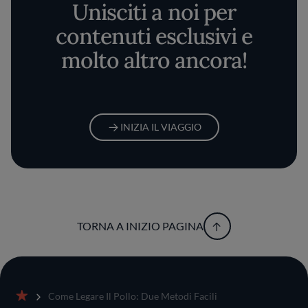
Unisciti a noi per
contenuti esclusivi e
molto altro ancora!
INIZIA IL VIAGGIO
TORNA A INIZIO PAGINA
Come Legare Il Pollo: Due Metodi Facili