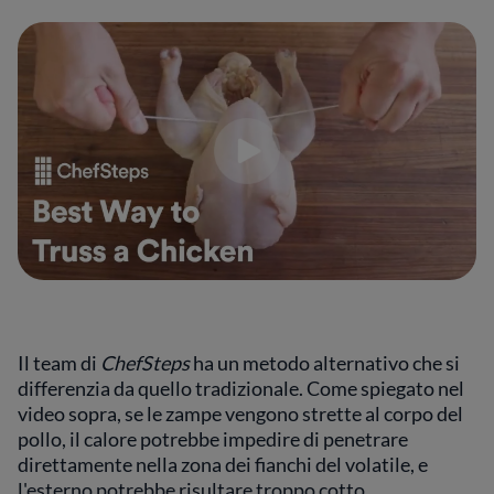
Il team di
ChefSteps
ha un metodo alternativo che si
differenzia da quello tradizionale. Come spiegato nel
video sopra, se le zampe vengono strette al corpo del
pollo, il calore potrebbe impedire di penetrare
direttamente nella zona dei fianchi del volatile, e
l'esterno potrebbe risultare troppo cotto.