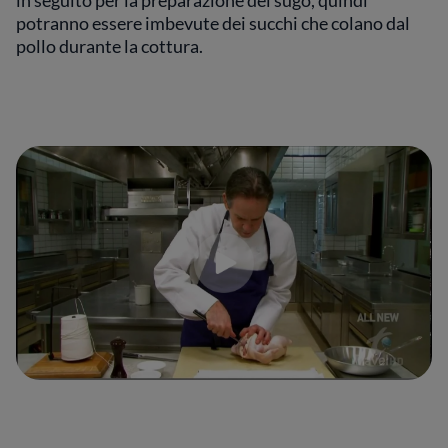
in seguito per la preparazione del sugo, quindi
potranno essere imbevute dei succhi che colano dal
pollo durante la cottura.