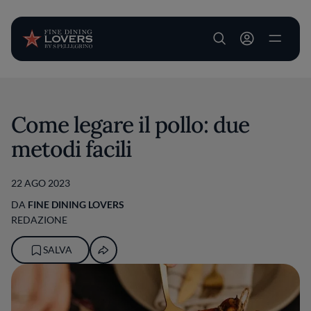
User account m
Salta al contenuto principale
Come legare il pollo: due
metodi facili
22 AGO 2023
DA
FINE DINING LOVERS
REDAZIONE
SALVA