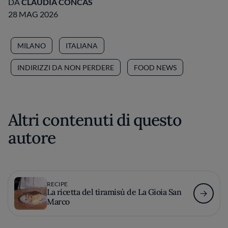
DA
CLAUDIA CONCAS
28 MAG 2026
MILANO
ITALIANA
INDIRIZZI DA NON PERDERE
FOOD NEWS
Altri contenuti di questo
autore
RECIPE
La ricetta del tiramisù de La Gioia San
Marco