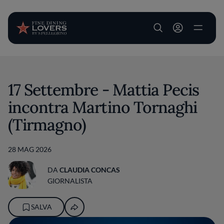
User account m
Salta al contenuto principale
17 Settembre - Mattia Pecis
incontra Martino Tornaghi
(Tirmagno)
28 MAG 2026
DA
CLAUDIA CONCAS
GIORNALISTA
SALVA