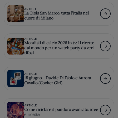
ARTICLE
La Gioia San Marco, tutta l’Italia nel
cuore di Milano
ARTICLE
Mondiali di calcio 2026 in tv: 11 ricette
dal mondo per un watch party da veri
tifosi
ARTICLE
18 giugno - Davide Di Fabio e Aurora
Cavallo (Cooker Girl)
ARTICLE
Come riciclare il pandoro avanzato: idee
e ricette