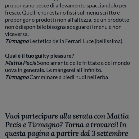
propongano pesce di allevamento spacciandolo per
fresco. Quelli che restano fissi sul menu scritto e
propongono prodotti non all’altezza. Se un prodotto
non è disponibile bisogna adeguare il menu e non
viceversa.
Tirmagno
⁠L’estetica della Ferrari Luce (bellissima).
Qual è il tuo guilty pleasure?
Mattia Pecis
Sono amante delle frittate e del mondo
uova in generale. Le mangerei all’infinito.
Tirmagno
⁠Camminare a piedi nudi nell’erba
Vuoi partecipare alla serata con Mattia
Pecis e Tirmagno? Torna a trovarci! In
questa pagina a partire dal 3 settembre