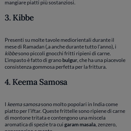
mangiare piatti più sostanziosi.
3. Kibbe
Presenti su molte tavole mediorientali durante il
mese di Ramadan (,a anche durante tutto l'anno), i
kibbe
sono piccoli gnocchi fritti ripieni di carne.
L'impasto è fatto di grano
bulgur
, che ha una piacevole
consistenza gommosa perfetta per la frittura.
4. Keema Samosa
I
keema samosa
sono molto popolari in India come
piatto per l’iftar. Queste frittelle sono ripiene di carne
di montone tritata e contengono una miscela
aromatica di spezie tra cui
garam masala
, zenzero,