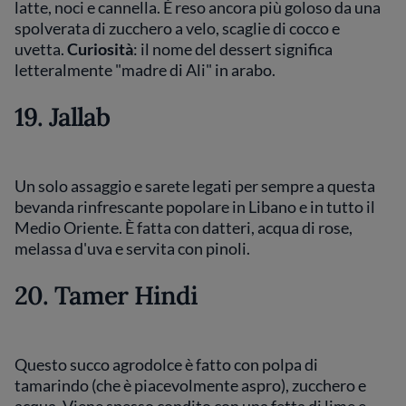
latte, noci e cannella. È reso ancora più goloso da una
spolverata di zucchero a velo, scaglie di cocco e
uvetta.
Curiosità
: il nome del dessert significa
letteralmente "madre di Ali" in arabo.
19. Jallab
Un solo assaggio e sarete legati per sempre a questa
bevanda rinfrescante popolare in Libano e in tutto il
Medio Oriente. È fatta con datteri, acqua di rose,
melassa d'uva e servita con pinoli.
20. Tamer Hindi
Questo succo agrodolce è fatto con polpa di
tamarindo (che è piacevolmente aspro), zucchero e
acqua. Viene spesso condito con una fetta di lime e