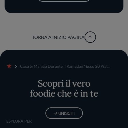
TORNA A INIZIO PAGINA
Cosa Si Mangia Durante Il Ramadan? Ecco 20 Piat...
Home
Scopri il vero
foodie che è in te
UNISCITI
ESPLORA PER