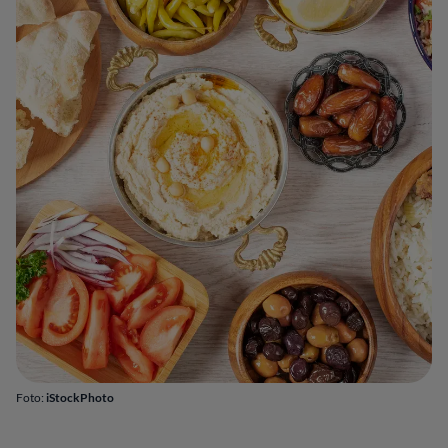
Foto:
iStockPhoto