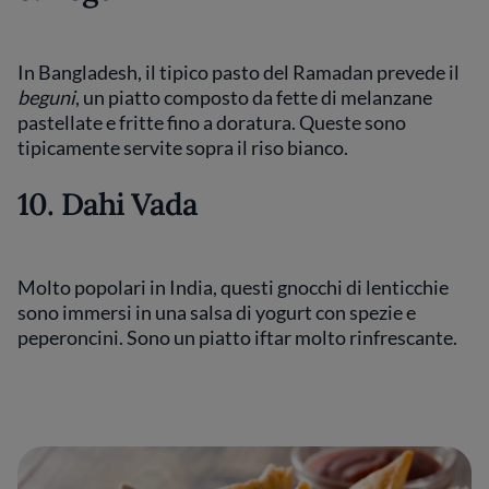
In Bangladesh, il tipico pasto del Ramadan prevede il
beguni
, un piatto composto da fette di melanzane
pastellate e fritte fino a doratura. Queste sono
tipicamente servite sopra il riso bianco.
10. Dahi Vada
Molto popolari in India, questi gnocchi di lenticchie
sono immersi in una salsa di yogurt con spezie e
peperoncini. Sono un piatto iftar molto rinfrescante.