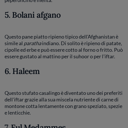
peperoncino e menta.
5. Bolani afgano
Questo pane piatto ripieno tipico dell'Afghanistan è
simile al
paratha
indiano. Di solito è ripieno di patate,
cipolle ed erbe e può essere cotto al forno o fritto. Può
essere gustato al mattino per il suhoor o per l'iftar.
6. Haleem
Questo stufato casalingo è diventato uno dei preferiti
dell'iftar grazie alla sua miscela nutriente di carne di
montone cotta lentamente con grano speziato, spezie
e lenticchie.
7. Ful Medammes