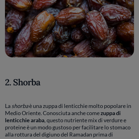
2. Shorba
La
shorba
è una zuppa di lenticchie molto popolare in
Medio Oriente. Conosciuta anche come
zuppa di
lenticchie araba
, questo nutriente mix di verdure e
proteine è un modo gustoso per facilitare lo stomaco
alla rottura del digiuno del Ramadan prima di