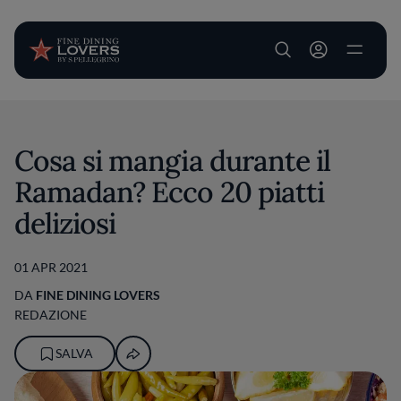
User account m
Salta al contenuto principale
Cosa si mangia durante il
Ramadan? Ecco 20 piatti
deliziosi
01 APR 2021
DA
FINE DINING LOVERS
REDAZIONE
SALVA