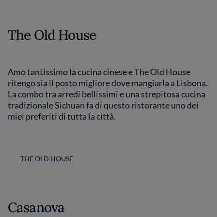
The Old House
Amo tantissimo la cucina cinese e The Old House
ritengo sia il posto migliore dove mangiarla a Lisbona.
La combo tra arredi bellissimi e una strepitosa cucina
tradizionale Sichuan fa di questo ristorante uno dei
miei preferiti di tutta la città.
THE OLD HOUSE
Casanova