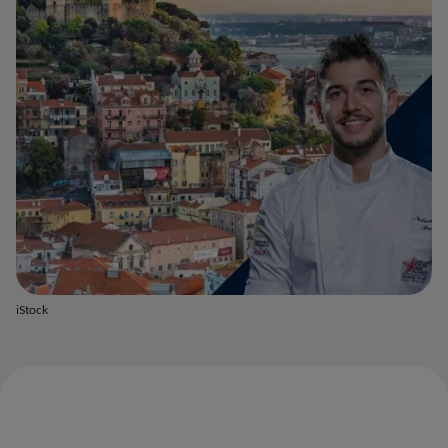
iStock