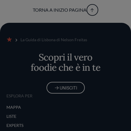
TORNA A INIZIO PAGINA
La Guida di Lisbona di Nelson Freitas
Home
Scopri il vero
foodie che è in te
UNISCITI
ESPLORA PER
MAPPA
LISTE
EXPERTS