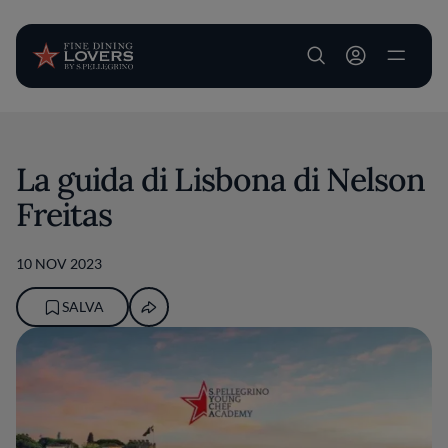
User account m
Salta al contenuto principale
La guida di Lisbona di Nelson
Freitas
10 NOV 2023
SALVA