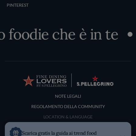
PINTEREST
 foodie che è in te
Terms and Conditions
NOTE LEGALI
REGOLAMENTO DELLA COMMUNITY
LOCATION & LANGUAGE
Italia
Scarica gratis la guida ai trend food