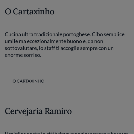
O Cartaxinho
Cucina ultra tradizionale portoghese. Cibo semplice,
umile ma eccezionalmente buono e, da non
sottovalutare, lo staff ti accoglie sempre con un
enorme sorriso.
O CARTAXINHO
Cervejaria Ramiro
Il miglior posto in città dove mangiare pesce e bere un