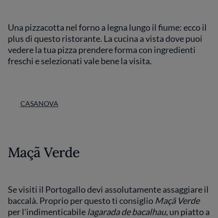
Una pizzacotta nel forno a legna lungo il fiume: ecco il
plus di questo ristorante. La cucina a vista dove puoi
vedere la tua pizza prendere forma con ingredienti
freschi e selezionati vale bene la visita.
CASANOVA
Maçã Verde
Se visiti il Portogallo devi assolutamente assaggiare il
baccalà. Proprio per questo ti consiglio
Maçã Verde
per l'indimenticabile
lagarada de bacalhau,
un piatto a