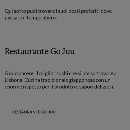
Qui sotto puoi trovare i suoi posti preferiti dove
passare il tempo libero.
Restaurante Go Juu
A mio parere, il miglior sushi che si possa trovare a
Lisbona. Cucina tradizionale giapponese con un
enorme rispetto per il prodotto e sapori deliziosi.
RESTAURANTE GO JUU