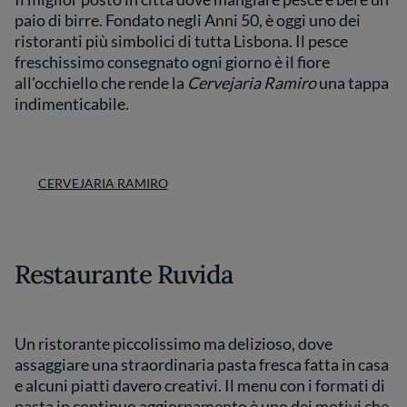
paio di birre. Fondato negli Anni 50, è oggi uno dei
ristoranti più simbolici di tutta Lisbona. Il pesce
freschissimo consegnato ogni giorno è il fiore
all'occhiello che rende la
Cervejaria Ramiro
una tappa
indimenticabile.
CERVEJARIA RAMIRO
Restaurante Ruvida
Un ristorante piccolissimo ma delizioso, dove
assaggiare una straordinaria pasta fresca fatta in casa
e alcuni piatti davero creativi. Il menu con i formati di
pasta in continuo aggiornamento è uno dei motivi che