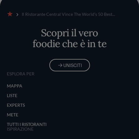
Il Ristorante Central Vince The World’s 50 Best...
Home
Scopri il vero
foodie che è in te
UNISCITI
ESPLORA PER
MAPPA
LISTE
EXPERTS
METE
TUTTI I RISTORANTI
ISPIRAZIONE