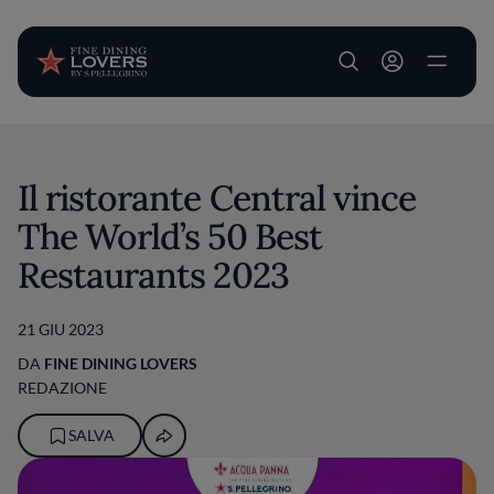
User account m
Salta al contenuto principale
Il ristorante Central vince
The World’s 50 Best
Restaurants 2023
21 GIU 2023
DA
FINE DINING LOVERS
REDAZIONE
SALVA