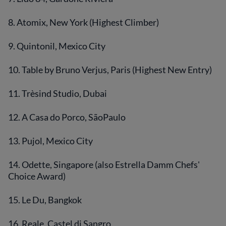
8. Atomix, New York (Highest Climber)
9. Quintonil, Mexico City
10. Table by Bruno Verjus, Paris (Highest New Entry)
11. Trèsind Studio, Dubai
12. A Casa do Porco, SãoPaulo
13. Pujol, Mexico City
14. Odette, Singapore (also Estrella Damm Chefs'
Choice Award)
15. Le Du, Bangkok
16. Reale, Castel di Sangro