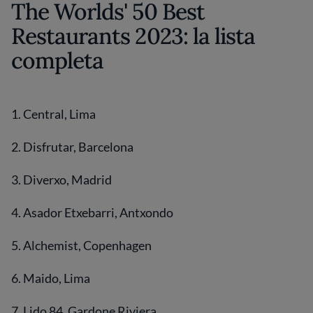
The Worlds' 50 Best
Restaurants 2023: la lista
completa
1. Central, Lima
2. Disfrutar, Barcelona
3. Diverxo, Madrid
4. Asador Etxebarri, Antxondo
5. Alchemist, Copenhagen
6. Maido, Lima
7. Lido 84, Gardone Riviera