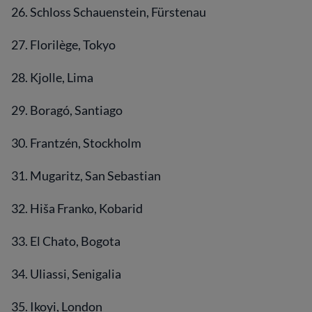
26. Schloss Schauenstein, Fürstenau
27. Florilège, Tokyo
28. Kjolle, Lima
29. Boragó, Santiago
30. Frantzén, Stockholm
31. Mugaritz, San Sebastian
32. Hiša Franko, Kobarid
33. El Chato, Bogota
34. Uliassi, Senigalia
35. Ikoyi, London