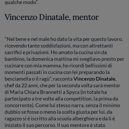
qualche modo”.
Vincenzo Dinatale, mentor
“Nel bene e nel male ho dato la vita per questo lavoro,
ricevendo tante soddisfazioni, ma con altrettanti
sacrifici e privazioni. Ho amato la cucina sin da
bambino, la domenica mattina mi svegliavo presto per
cucinare con mia mamma, ho ricordi bellissimi di
momenti passati in cucina con lei preparando la
besciamella o il ragù”, racconta
Vincenzo Dinatale
,
chef da 22 anni, che per la seconda volta sarà mentor
di Maria Chiara Brannetti a Spyca (in totale ha
partecipato a tre volte alla competition, la prima da
concorrente). Come lui stesso narra, senza il minimo
dubbio se fosse o meno la scelta giusta per lui, da
ragazzo si è iscritto alla scuola alberghiera e da lì è
iniziato il suo percorso. Il suo mentore è stato