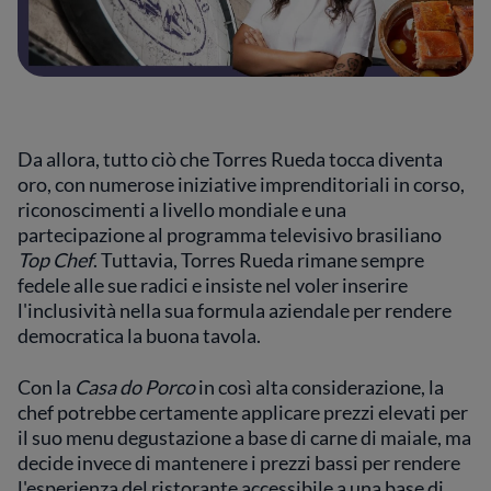
Da allora, tutto ciò che Torres Rueda tocca diventa
oro, con numerose iniziative imprenditoriali in corso,
riconoscimenti a livello mondiale e una
partecipazione al programma televisivo brasiliano
Top Chef
. Tuttavia, Torres Rueda rimane sempre
fedele alle sue radici e insiste nel voler inserire
l'inclusività nella sua formula aziendale per rendere
democratica la buona tavola.
Con la
Casa do Porco
in così alta considerazione, la
chef potrebbe certamente applicare prezzi elevati per
il suo menu degustazione a base di carne di maiale, ma
decide invece di mantenere i prezzi bassi per rendere
l'esperienza del ristorante accessibile a una base di