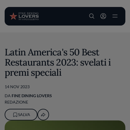
User account m
Salta al contenuto principale
Latin America's 50 Best
Restaurants 2023: svelati i
premi speciali
14 NOV 2023
DA
FINE DINING LOVERS
REDAZIONE
SALVA