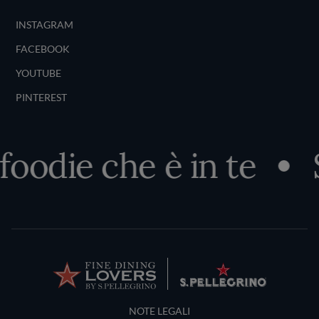
INSTAGRAM
FACEBOOK
YOUTUBE
PINTEREST
oodie che è in te
S
Terms and Conditions
NOTE LEGALI