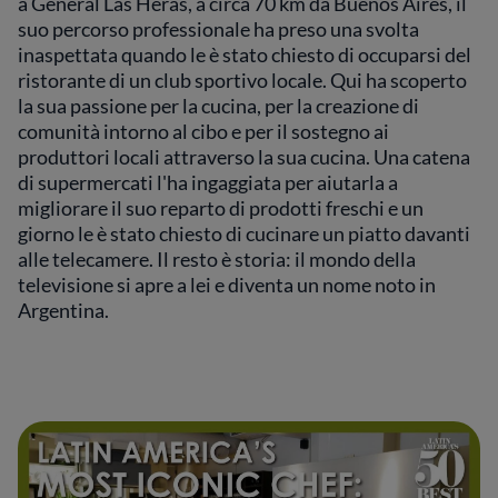
a General Las Heras, a circa 70 km da Buenos Aires, il
suo percorso professionale ha preso una svolta
inaspettata quando le è stato chiesto di occuparsi del
ristorante di un club sportivo locale. Qui ha scoperto
la sua passione per la cucina, per la creazione di
comunità intorno al cibo e per il sostegno ai
produttori locali attraverso la sua cucina. Una catena
di supermercati l'ha ingaggiata per aiutarla a
migliorare il suo reparto di prodotti freschi e un
giorno le è stato chiesto di cucinare un piatto davanti
alle telecamere. Il resto è storia: il mondo della
televisione si apre a lei e diventa un nome noto in
Argentina.