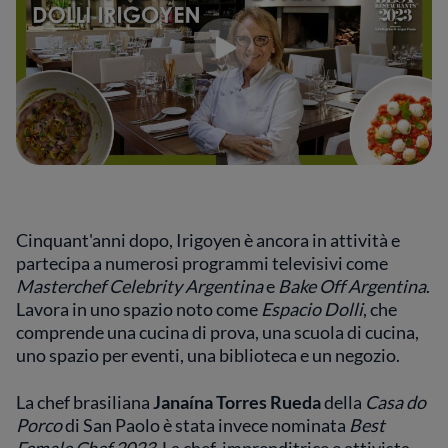
Cinquant'anni dopo, Irigoyen è ancora in attività e
partecipa a numerosi programmi televisivi come
Masterchef Celebrity Argentina
e
Bake Off Argentina
.
Lavora in uno spazio noto come
Espacio Dolli
, che
comprende una cucina di prova, una scuola di cucina,
uno spazio per eventi, una biblioteca e un negozio.
La chef brasiliana
Janaína Torres Rueda
della
Casa do
Porco
di San Paolo è stata invece nominata
Best