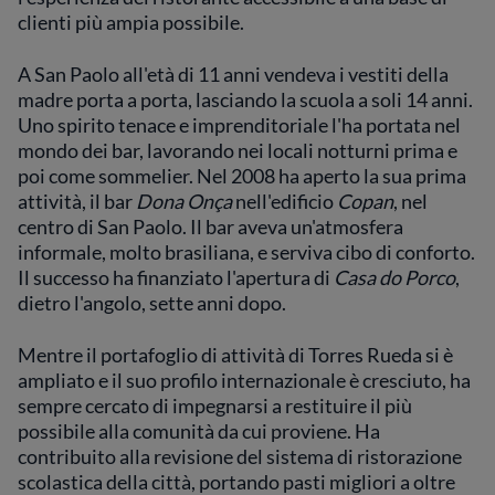
clienti più ampia possibile.
A San Paolo all'età di 11 anni vendeva i vestiti della
madre porta a porta, lasciando la scuola a soli 14 anni.
Uno spirito tenace e imprenditoriale l'ha portata nel
mondo dei bar, lavorando nei locali notturni prima e
poi come sommelier. Nel 2008 ha aperto la sua prima
attività, il bar
Dona Onça
nell'edificio
Copan
, nel
centro di San Paolo. Il bar aveva un'atmosfera
informale, molto brasiliana, e serviva cibo di conforto.
Il successo ha finanziato l'apertura di
Casa do Porco
,
dietro l'angolo, sette anni dopo.
Mentre il portafoglio di attività di Torres Rueda si è
ampliato e il suo profilo internazionale è cresciuto, ha
sempre cercato di impegnarsi a restituire il più
possibile alla comunità da cui proviene. Ha
contribuito alla revisione del sistema di ristorazione
scolastica della città, portando pasti migliori a oltre