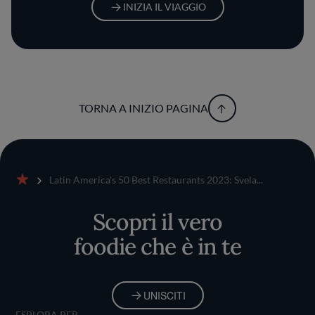
INIZIA IL VIAGGIO
TORNA A INIZIO PAGINA
Latin America's 50 Best Restaurants 2023: Svela...
Home
Scopri il vero
foodie che è in te
UNISCITI
ESPLORA PER