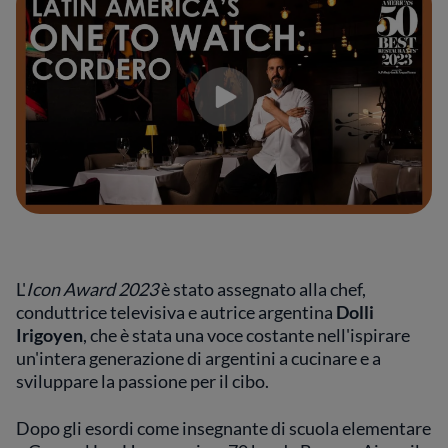
L'
Icon Award 2023
è stato assegnato alla chef,
conduttrice televisiva e autrice argentina
Dolli
Irigoyen
, che è stata una voce costante nell'ispirare
un'intera generazione di argentini a cucinare e a
sviluppare la passione per il cibo.
Dopo gli esordi come insegnante di scuola elementare