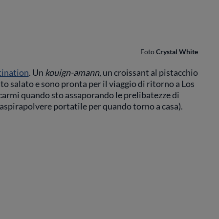
Foto
Crystal White
tination
. Un
kouign-amann
, un croissant al pistacchio
to salato e sono pronta per il viaggio di ritorno a Los
ccarmi quando sto assaporando le prelibatezze di
 aspirapolvere portatile per quando torno a casa).