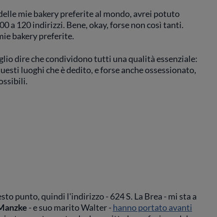
delle mie bakery preferite al mondo, avrei potuto
00 a 120 indirizzi. Bene, okay, forse non così tanti.
ie bakery preferite.
glio dire che condividono tutti una qualità essenziale:
questi luoghi che è dedito, e forse anche ossessionato,
ossibili.
o punto, quindi l'indirizzo - 624 S. La Brea - mi sta a
Manzke
- e suo marito Walter -
hanno portato avanti