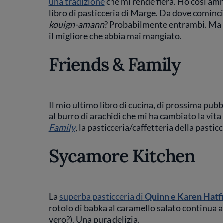
una tradizione
che mi rende fiera. Ho così amm
libro di pasticceria di Marge. Da dove cominc
kouign-amann
? Probabilmente entrambi. Ma di
il migliore che abbia mai mangiato.
Friends & Family
Il mio ultimo libro di cucina, di prossima pubb
al burro di arachidi che mi ha cambiato la vita 
Family
, la pasticceria/caffetteria della pasti
Sycamore Kitchen
La
superba pasticceria di
Quinn e Karen Hatf
rotolo di babka al caramello salato continua 
vero?). Una pura delizia.