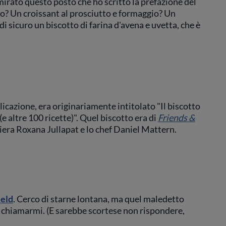
irato questo posto che ho scritto la prefazione del
io? Un croissant al prosciutto e formaggio? Un
 sicuro un biscotto di farina d'avena e uvetta, che è
licazione, era originariamente intitolato "Il biscotto
(e altre 100 ricette)". Quel biscotto era di
Friends &
cciera Roxana Jullapat e lo chef Daniel Mattern.
ield
. Cerco di starne lontana, ma quel maledetto
a chiamarmi. (E sarebbe scortese non rispondere,