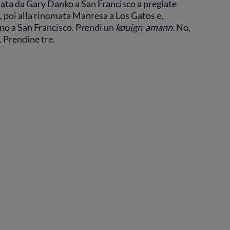
rtata da Gary Danko a San Francisco a pregiate
, poi alla rinomata Manresa a Los Gatos e,
orno a San Francisco. Prendi un
kouign-amann
. No,
 Prendine tre.