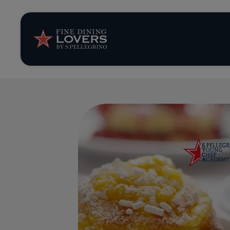
Storie e tenden
Ricette
Trucchi e consig
Serie