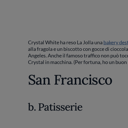
Crystal White ha reso La Jolla una
bakery des
alla fragola e un biscotto con gocce di cioccola
Angeles. Anche il famoso traffico non può to
Crystal in macchina. (Per fortuna, ho un buon
San Francisco
b. Patisserie