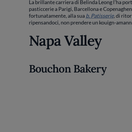
La brillante carriera di Belinda Leong l'ha po
pasticcerie a Parigi, Barcellona e Copenaghen
fortunatamente, alla sua
b. Patisserie
, di rit
ripensandoci, non prendere un kouign-amann.
Napa Valley
Bouchon Bakery