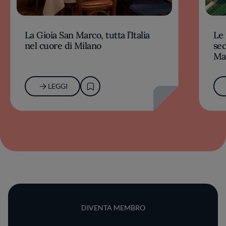
La Gioia San Marco, tutta l’Italia
Le 
nel cuore di Milano
sec
Ma
LEGGI
DIVENTA MEMBRO