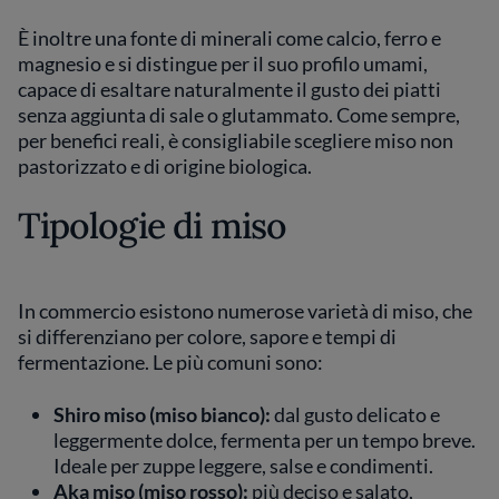
È inoltre una fonte di minerali come calcio, ferro e
magnesio e si distingue per il suo profilo umami,
capace di esaltare naturalmente il gusto dei piatti
senza aggiunta di sale o glutammato. Come sempre,
per benefici reali, è consigliabile scegliere miso non
pastorizzato e di origine biologica.
Tipologie di miso
In commercio esistono numerose varietà di miso, che
si differenziano per colore, sapore e tempi di
fermentazione. Le più comuni sono:
Shiro miso (miso bianco):
dal gusto delicato e
leggermente dolce, fermenta per un tempo breve.
Ideale per zuppe leggere, salse e condimenti.
Aka miso (miso rosso):
più deciso e salato,