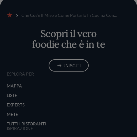
Che Cos’è Il Miso e Come Portarlo In Cucina Con...
Home
Scopri il vero
foodie che è in te
UNISCITI
ESPLORA PER
MAPPA
LISTE
EXPERTS
METE
TUTTI I RISTORANTI
ISPIRAZIONE