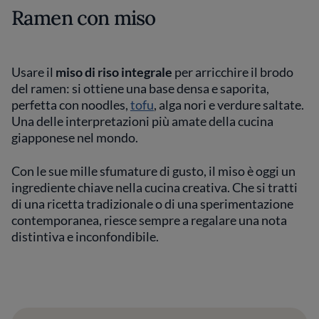
Ramen con miso
Usare il
miso di riso integrale
per arricchire il brodo
del ramen: si ottiene una base densa e saporita,
perfetta con noodles,
tofu
, alga nori e verdure saltate.
Una delle interpretazioni più amate della cucina
giapponese nel mondo.
Con le sue mille sfumature di gusto, il miso è oggi un
ingrediente chiave nella cucina creativa. Che si tratti
di una ricetta tradizionale o di una sperimentazione
contemporanea, riesce sempre a regalare una nota
distintiva e inconfondibile.