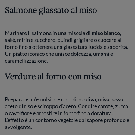
Salmone glassato al miso
Marinare il salmone in una miscela di
miso bianco
,
sakè, mirin e zucchero, quindi grigliare o cuocere al
forno fino a ottenere una glassatura lucida e saporita.
Un piatto iconico che unisce dolcezza, umami e
caramellizzazione.
Verdure al forno con miso
Preparare un'emulsione con olio d'oliva,
miso rosso
,
aceto di riso e sciroppo d'acero. Condire carote, zucca
o cavolfiore e arrostire in forno fino a doratura.
L'effetto è un contorno vegetale dal sapore profondo e
avvolgente.