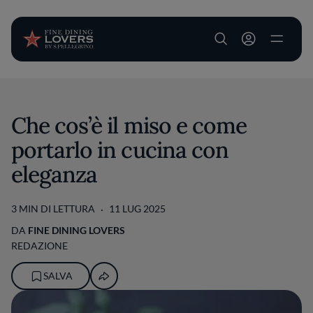
User account m
Salta al contenuto principale
Che cos’è il miso e come
portarlo in cucina con
eleganza
3 MIN DI LETTURA
11 LUG 2025
DA
FINE DINING LOVERS
REDAZIONE
SALVA