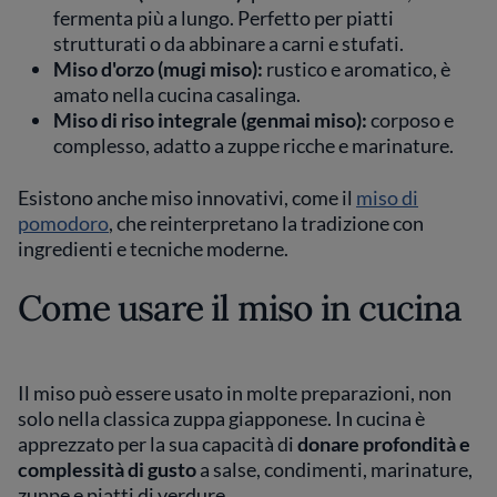
fermenta più a lungo. Perfetto per piatti
strutturati o da abbinare a carni e stufati.
Miso d'orzo (mugi miso):
rustico e aromatico, è
amato nella cucina casalinga.
Miso di riso integrale (genmai miso):
corposo e
complesso, adatto a zuppe ricche e marinature.
Esistono anche miso innovativi, come il
miso di
pomodoro
, che reinterpretano la tradizione con
ingredienti e tecniche moderne.
Come usare il miso in cucina
Il miso può essere usato in molte preparazioni, non
solo nella classica zuppa giapponese. In cucina è
apprezzato per la sua capacità di
donare profondità e
complessità di gusto
a salse, condimenti, marinature,
zuppe e piatti di verdure.