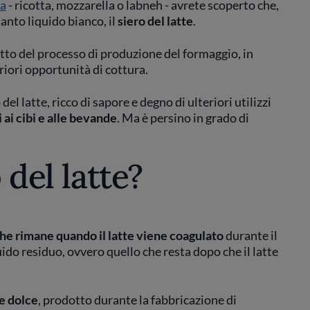
sa
- ricotta, mozzarella o labneh - avrete scoperto che,
tanto liquido bianco, il
siero del latte
.
o del processo di produzione del formaggio, in
eriori opportunità di cottura.
o del latte, ricco di sapore e degno di ulteriori utilizzi
 ai cibi e alle bevande
. Ma è persino in grado di
 del latte?
che rimane quando il latte viene coagulato
durante il
ido residuo, ovvero quello che resta dopo che il latte
te dolce
, prodotto durante la fabbricazione di