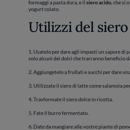
formaggi a pasta dura, e il
siero acido
, che si 
yogurt colato.
Utilizzi del siero
1. Usatelo per dare agli impasti un sapore di 
solo alcuni dei dolci che trarranno beneficio da
2. Aggiungetelo a frullati e succhi per dare un
3. Utilizzate il siero di latte come salamoia pe
4. Trasformate il siero dolce in ricotta.
5. Fate il burro fermentato.
6. Date da mangiare alle vostre piante di po