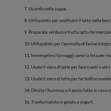
7. Usatelo nelle zuppe.
8. Utilizzatelo per sostituire il latte nella bes
9. Preparate verdure e frutta latto-fermentat
10. Utilizzatelo per l'ammollo di farine integra
11. Immergetevi formaggi come la feta per man
12. Usate il siero di latte per fare crauti o alt
13. Usate il siero di latte per far bollire noodl
14. Diluite l'hummus o il pesto fatto in casa con
16. Trasformatelo in gelato o yogurt.