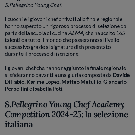
S.Pellegrino Young Chef.
I cuochi e i giovani chef arrivati alla finale regionale
hanno superato un rigoroso processo di selezione da
parte della scuola di cucina
ALMA
, che ha scelto 165
talenti da tutto il mondo che passeranno al livello
successivo grazie al signature dish presentato
durante il processo di iscrizione.
I giovani chef che hanno raggiunto la finale regionale
si sfideranno davanti a una giuria composta da
Davide
Di Fabio, Karime Lopez, Matteo Metullio, Giancarlo
Perbellini
e
Isabella Potì
..
S.Pellegrino Young Chef Academy
Competition 2024-25
: la selezione
italiana