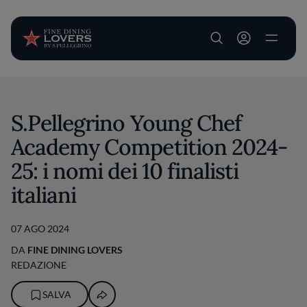
User account m
Salta al contenuto principale
S.Pellegrino Young Chef
Academy Competition 2024-
25: i nomi dei 10 finalisti
italiani
07 AGO 2024
DA
FINE DINING LOVERS
REDAZIONE
SALVA