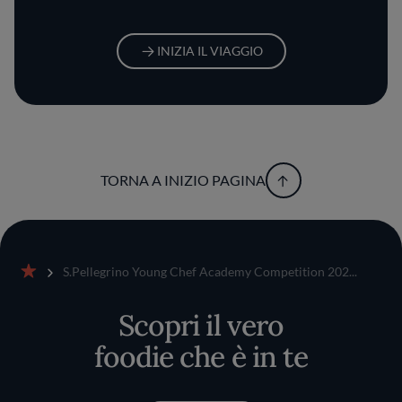
INIZIA IL VIAGGIO
TORNA A INIZIO PAGINA
S.Pellegrino Young Chef Academy Competition 202...
Home
Scopri il vero
foodie che è in te