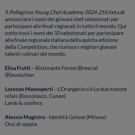
S.Pellegrino Young Chef Academy 2024-25
è lieta di
annunciare i nomi dei giovani chef selezionati per
partecipare alle finali regionali in tutto il mondo. Qui
sotto trovi i nomi dei 10 selezionati per partecipare
alla finale regionale italiana della quinta edizione
della Competition, che riunisce i migliori giovani
talenti culinari del mondo.
Elisa Frutti
– Ristorante Forme (Brescia)
(R)evolution
Lorenzo Manosperti
– L’Orangerie c/o Le due matote
relais (Bossolasco, Cuneo)
Lamb & conifers
Alessio Magistro
- Identità Golose (Milano)
Ossi di seppia