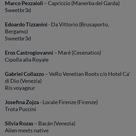
Marco Pezzaioli
– Capriccio (Manerba del Garda)
Sweetbr3d
Edoardo Tizzanini
- Da Vittorio (Brusaporto,
Bergamo)
Sweetbr3d
Eros Castrogiovanni
– Marè (Cesenatico)
Cipolla alla Royale
Gabriel Collazzo
– VeRo Venetian Roots c/o Hotel Ca’
di Dio (Venezia)
Ris voyageur
Josefina Zojza
- Locale Firenze (Firenze)
Trota Puccini
Silvia Rozas
– Bacán (Venezia)
Alien meets native