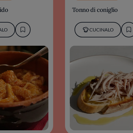
ido
Tonno di coniglio
ALO
CUCINALO