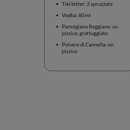
Tiki bitter: 2 spruzzate
Vodka: 60 ml
Parmigiano Reggiano: un
pizzico, grattuggiato
Polvere di Cannella: un
pizzico