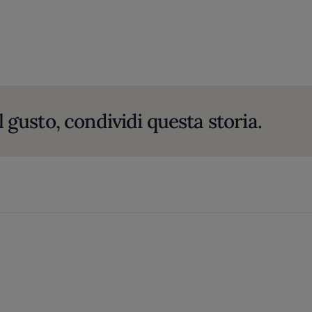
l gusto, condividi questa storia.