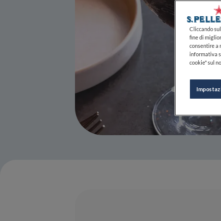
Cliccando sul 
fine di miglio
consentire a n
informativa s
cookie" sul no
Impostaz