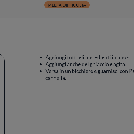
MEDIA DIFFICOLTÀ
Aggiungi tutti gli ingredienti in uno sh
Aggiungi anche del ghiaccio e agita.
Versa in un bicchiere e guarnisci con P
cannella.