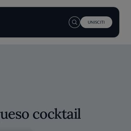
User account menu
UNISCITI
ueso cocktail