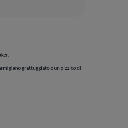
aker.
armigiano grattuggiato e un pizzico di