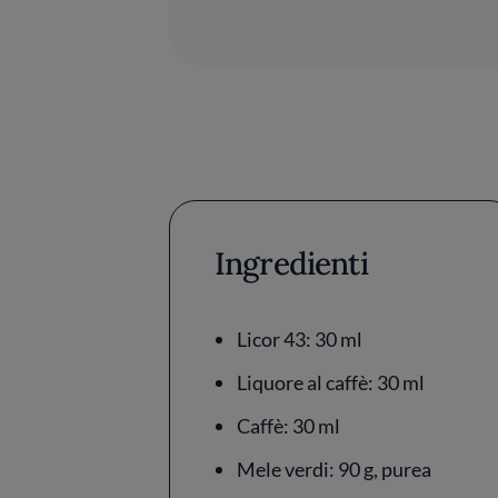
Ingredienti
Licor 43: 30 ml
Liquore al caffè: 30 ml
Caffè: 30 ml
Mele verdi: 90 g, purea