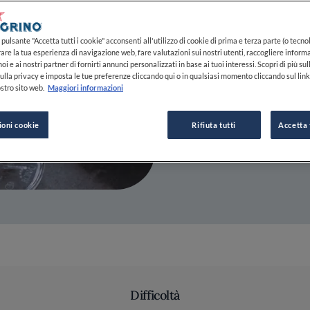
pulsante "Accetta tutti i cookie" acconsenti all'utilizzo di cookie di prima e terza parte (o tecnol
DA
FINE DINING LOVERS
rare la tua esperienza di navigazione web, fare valutazioni sui nostri utenti, raccogliere informa
REDAZIONE
oi e ai nostri partner di fornirti annunci personalizzati in base ai tuoi interessi. Scopri di più su
ulla privacy e imposta le tue preferenze cliccando qui o in qualsiasi momento cliccando sul lin
stro sito web.
Maggiori informazioni
ioni cookie
Rifiuta tutti
Accetta 
Difficoltà