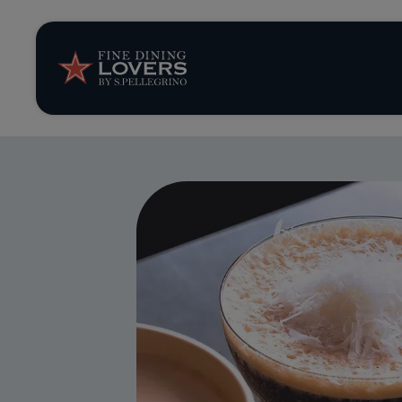
Storie e tenden
Ricette
Trucchi e consig
Serie