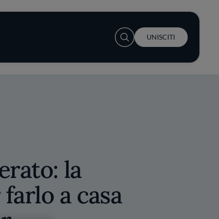
User account menu
UNISCITI
erato: la
 farlo a casa