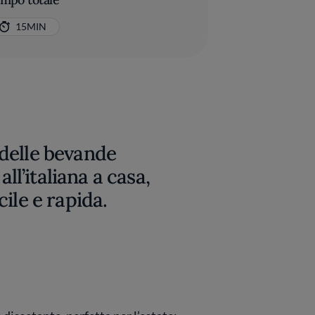
15MIN
delle bevande
all’italiana a casa,
ile e rapida.