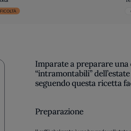
FICOLTÀ
Imparate a preparare una 
“intramontabili” dell’estate 
seguendo questa ricetta fac
Preparazione