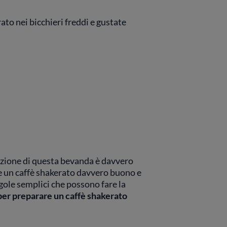
rato nei bicchieri freddi e gustate
azione di questa bevanda è davvero
re un caffè shakerato davvero buono e
gole semplici che possono fare la
per preparare un caffè shakerato