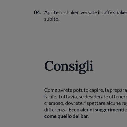
04.
Aprite lo shaker, versate il caffè shake
subito.
Consigli
Come avrete potuto capire, la prepar
facile. Tuttavia, se desiderate ottene
cremoso, dovrete rispettare alcune re
differenza.
Ecco alcuni suggerimenti 
come quello del bar.