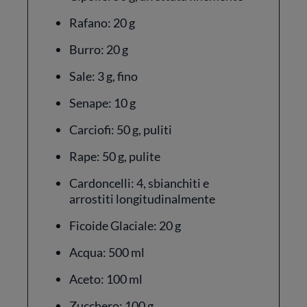
Rafano: 20 g
Burro: 20 g
Sale: 3 g, fino
Senape: 10 g
Carciofi: 50 g, puliti
Rape: 50 g, pulite
Cardoncelli: 4, sbianchiti e
arrostiti longitudinalmente
Ficoide Glaciale: 20 g
Acqua: 500 ml
Aceto: 100 ml
Zucchero: 100 g