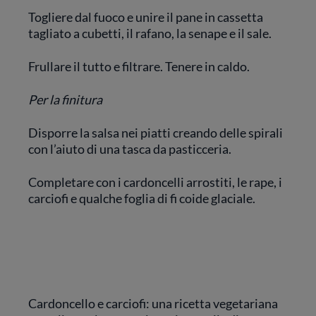
Togliere dal fuoco e unire il pane in cassetta
tagliato a cubetti, il rafano, la senape e il sale.
Frullare il tutto e filtrare. Tenere in caldo.
Per la finitura
Disporre la salsa nei piatti creando delle spirali
con l’aiuto di una tasca da pasticceria.
Completare con i cardoncelli arrostiti, le rape, i
carciofi e qualche foglia di fi coide glaciale.
Cardoncello e carciofi: una ricetta vegetariana