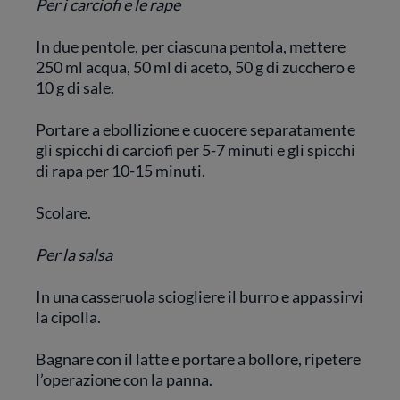
Per i carciofi e le rape
In due pentole, per ciascuna pentola, mettere
250 ml acqua, 50 ml di aceto, 50 g di zucchero e
10 g di sale.
Portare a ebollizione e cuocere separatamente
gli spicchi di carciofi per 5-7 minuti e gli spicchi
di rapa per 10-15 minuti.
Scolare.
Per la salsa
In una casseruola sciogliere il burro e appassirvi
la cipolla.
Bagnare con il latte e portare a bollore, ripetere
l’operazione con la panna.