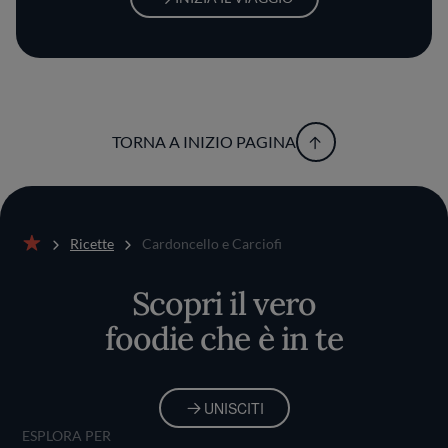
TORNA A INIZIO PAGINA
Ricette
Cardoncello e Carciofi
Home
Scopri il vero
foodie che è in te
UNISCITI
ESPLORA PER