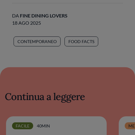
DA
FINE DINING LOVERS
18 AGO 2025
CONTEMPORANEO
FOOD FACTS
Continua a leggere
FACILE
40MIN
ME