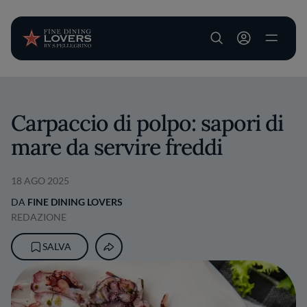
User account m
Salta al contenuto principale
Carpaccio di polpo: sapori di
mare da servire freddi
18 AGO 2025
DA
FINE DINING LOVERS
REDAZIONE
SALVA