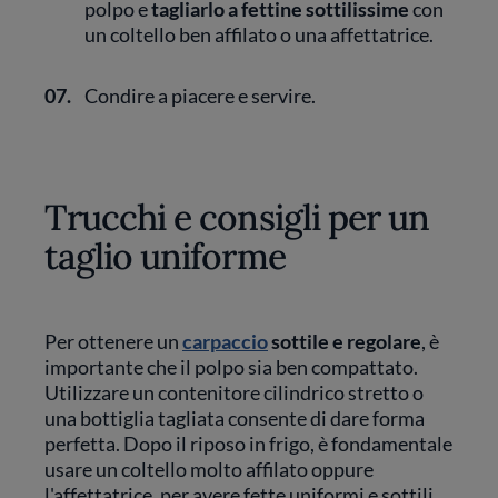
polpo e
tagliarlo a fettine sottilissime
con
un coltello ben affilato o una affettatrice.
07.
Condire a piacere e servire.
Trucchi e consigli per un
taglio uniforme
Per ottenere un
carpaccio
sottile e regolare
, è
importante che il polpo sia ben compattato.
Utilizzare un contenitore cilindrico stretto o
una bottiglia tagliata consente di dare forma
perfetta. Dopo il riposo in frigo, è fondamentale
usare un coltello molto affilato oppure
l'affettatrice, per avere fette uniformi e sottili.