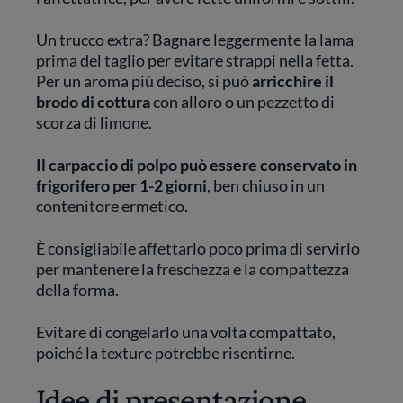
Un trucco extra? Bagnare leggermente la lama
prima del taglio per evitare strappi nella fetta.
Per un aroma più deciso, si può
arricchire il
brodo di cottura
con alloro o un pezzetto di
scorza di limone.
Il carpaccio di polpo può essere conservato in
frigorifero per 1-2 giorni
, ben chiuso in un
contenitore ermetico.
È consigliabile affettarlo poco prima di servirlo
per mantenere la freschezza e la compattezza
della forma.
Evitare di congelarlo una volta compattato,
poiché la texture potrebbe risentirne.
Idee di presentazione