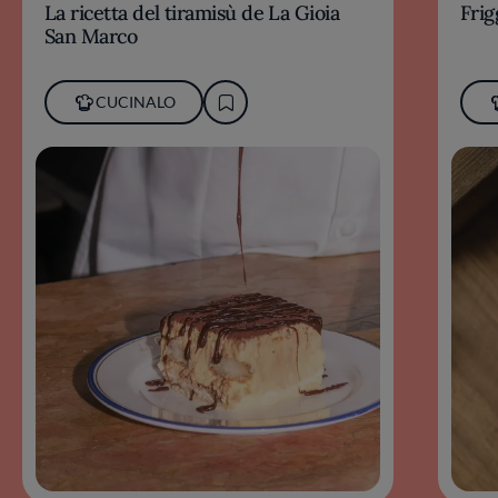
La ricetta del tiramisù de La Gioia
Frig
San Marco
CUCINALO