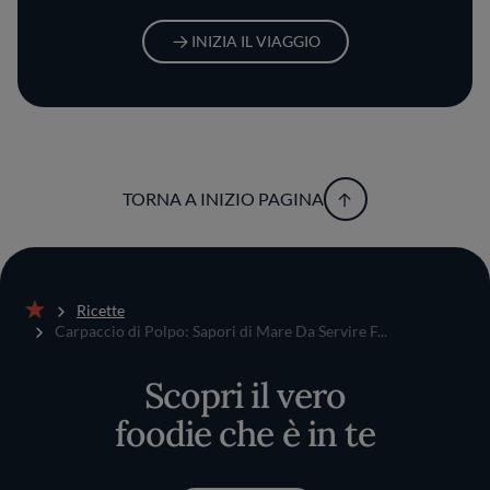
INIZIA IL VIAGGIO
TORNA A INIZIO PAGINA
Ricette
Home
Carpaccio di Polpo: Sapori di Mare Da Servire F...
Scopri il vero
foodie che è in te