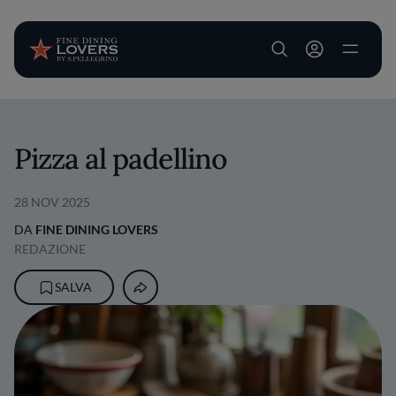
User account m
Salta al contenuto principale
Pizza al padellino
28 NOV 2025
DA
FINE DINING LOVERS
REDAZIONE
SALVA