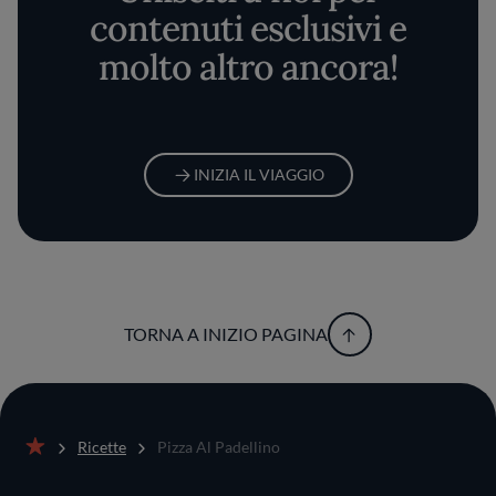
contenuti esclusivi e
molto altro ancora!
INIZIA IL VIAGGIO
TORNA A INIZIO PAGINA
Ricette
Pizza Al Padellino
Home