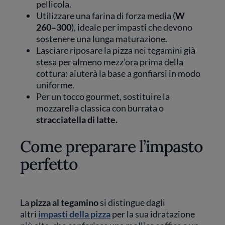
pellicola.
Utilizzare una farina di forza media (
W
260–300
), ideale per impasti che devono
sostenere una lunga maturazione.
Lasciare riposare la pizza nei tegamini già
stesa per almeno mezz’ora prima della
cottura: aiuterà la base a gonfiarsi in modo
uniforme.
Per un tocco gourmet, sostituire la
mozzarella classica con burrata o
stracciatella di latte.
Come preparare l’impasto
perfetto
La
pizza al tegamino
si distingue dagli
altri
impasti della pizza
per la sua idratazione