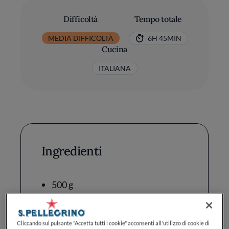
Difficoltà
Tempo totale
MEDIA DIFFICOLTÀ
6H 45MIN
Cucina
ITALIANA
Ingredienti
500 g
Acqua a temperatura ambiente:
310 ml
Cliccando sul pulsante "Accetta tutti i cookie" acconsenti all'utilizzo di cookie di