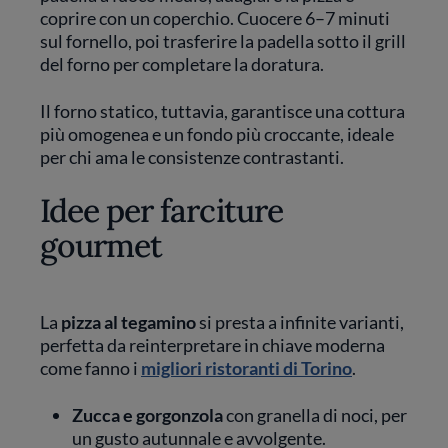
coprire con un coperchio. Cuocere 6–7 minuti
sul fornello, poi trasferire la padella sotto il grill
del forno per completare la doratura.
Il forno statico, tuttavia, garantisce una cottura
più omogenea e un fondo più croccante, ideale
per chi ama le consistenze contrastanti.
Idee per farciture
gourmet
La
pizza al tegamino
si presta a infinite varianti,
perfetta da reinterpretare in chiave moderna
come fanno i
migliori ristoranti di Torino
.
Zucca e gorgonzola
con granella di noci, per
un gusto autunnale e avvolgente.