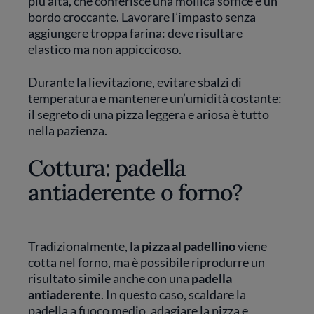
più alta, che conferisce una mollica soffice e un
bordo croccante. Lavorare l’impasto senza
aggiungere troppa farina: deve risultare
elastico ma non appiccicoso.
Durante la lievitazione, evitare sbalzi di
temperatura e mantenere un’umidità costante:
il segreto di una pizza leggera e ariosa è tutto
nella pazienza.
Cottura: padella
antiaderente o forno?
Tradizionalmente, la
pizza al padellino
viene
cotta nel forno, ma è possibile riprodurre un
risultato simile anche con una
padella
antiaderente
. In questo caso, scaldare la
padella a fuoco medio, adagiare la pizza e