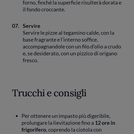
forno, finché la superficie risulterà dorata e
il fondo croccante.
07.
Servire
Servire le pizze al tegamino calde, con la
base fragrante e l’interno soffice,
accompagnandole con un filo d’olio a crudo
e, se desiderato, con un pizzico di origano
fresco.
Trucchi e consigli
Per ottenere un impasto più digeribile,
prolungare la lievitazione fino a
12 ore in
frigorifero
, coprendo la ciotola con