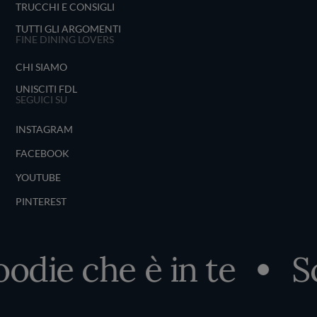
TRUCCHI E CONSIGLI
TUTTI GLI ARGOMENTI
FINE DINING LOVERS
CHI SIAMO
UNISCITI FDL
SEGUICI SU
INSTAGRAM
FACEBOOK
YOUTUBE
PINTEREST
odie che è in te
Sco