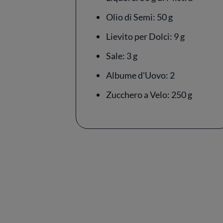
Olio di Semi: 50 g
Lievito per Dolci: 9 g
Sale: 3 g
Albume d'Uovo: 2
Zucchero a Velo: 250 g