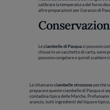
calibrare la temperatura del forno dov
altre preparazioni per il pranzo di Pas
Conservazion
Le
ciambelle di Pasqua
si possono con
chiuse in un sacchetto di carta, sono p
possono congelare e quindi scaldare i
Le chiamano
ciambelle strozzose
perché so
preparare queste ciambelle di Pasqua si seg
contadina tipica delle Marche. Profumano d
arancio, tutti ingredienti del liquore tipico