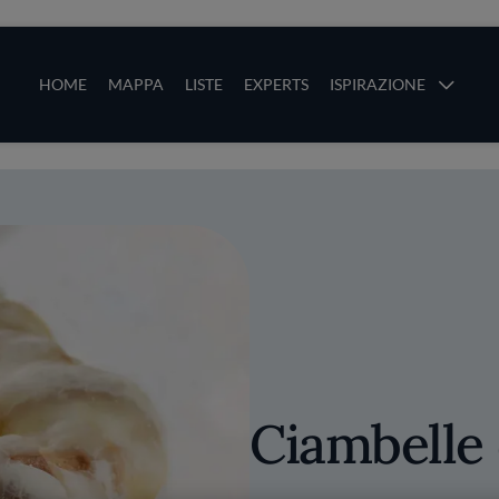
ze
Main navigation
HOME
MAPPA
LISTE
EXPERTS
ISPIRAZIONE
Salta al contenuto principale
li
Ciambelle 