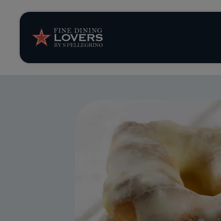
Storie e tenden
Ricette
Trucchi e consig
Serie