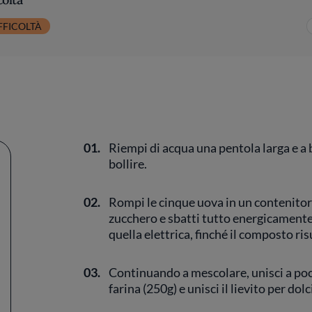
FFICOLTÀ
01.
Riempi di acqua una pentola larga e a b
bollire.
02.
Rompi le cinque uova in un contenitor
zucchero e sbatti tutto energicamente
quella elettrica, finché il composto ris
03.
Continuando a mescolare, unisci a poco 
farina (250g) e unisci il lievito per dolc