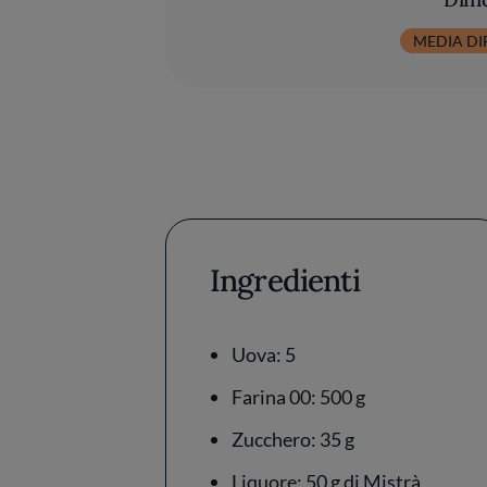
MEDIA DI
Ingredienti
Uova: 5
Farina 00: 500 g
Zucchero: 35 g
Liquore: 50 g di Mistrà