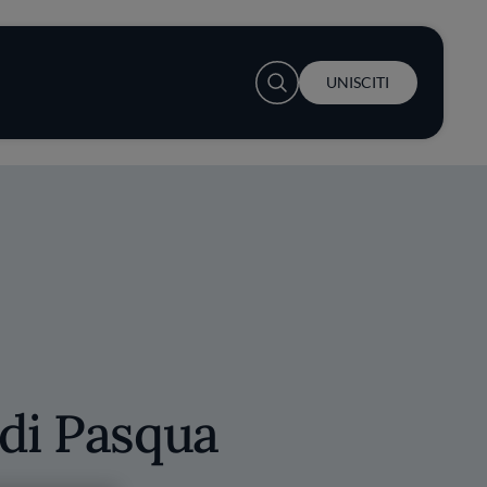
User account menu
UNISCITI
di Pasqua