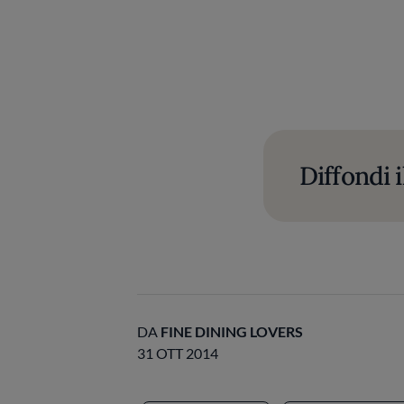
Diffondi i
DA
FINE DINING LOVERS
31 OTT 2014