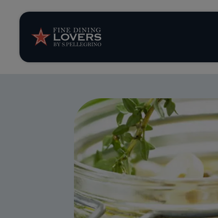
Storie e tenden
Ricette
Trucchi e consig
Serie