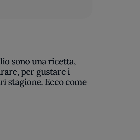
io sono una ricetta,
are, per gustare i
ri stagione. Ecco come