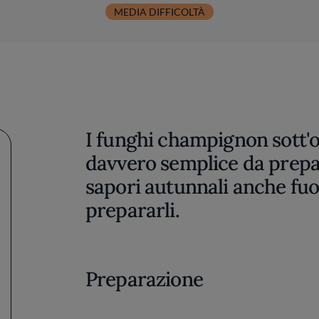
MEDIA DIFFICOLTÀ
I funghi champignon sott'ol
davvero semplice da prepar
sapori autunnali anche fuo
prepararli.
Preparazione