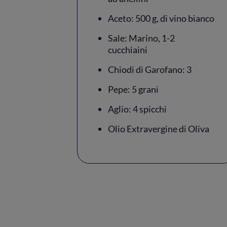
Aceto: 500 g, di vino bianco
Sale: Marino, 1-2
cucchiaini
Chiodi di Garofano: 3
Pepe: 5 grani
Aglio: 4 spicchi
Olio Extravergine di Oliva