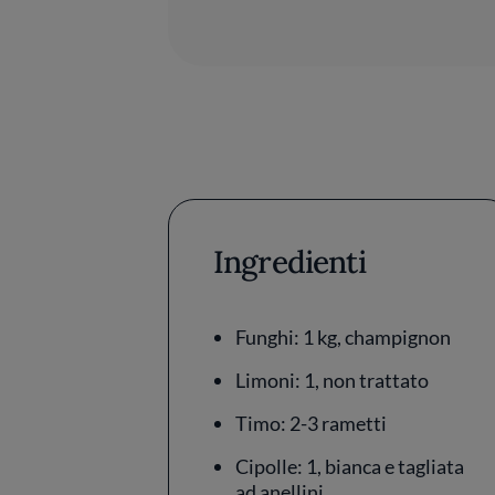
Ingredienti
Funghi: 1 kg, champignon
Limoni: 1, non trattato
Timo: 2-3 rametti
Cipolle: 1, bianca e tagliata
ad anellini