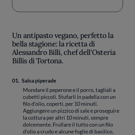
Un antipasto vegano, perfetto la
bella stagione: la ricetta di
Alessandro Billi, chef dell'Osteria
Billis di Tortona.
01.
Salsa piperade
Mondare il peperone e il porro, tagliali a
cubetti piccoli. Stufarli in padella con un
filo d’olio, coperti, per 10 minuti.
Aggiungere un pizzico di sale e proseguire
la cottura per altri 10 minuti, sempre
dolcemente. Frullare il tutto con un filo
d’olio a crudo e alcune foglie di basilico,