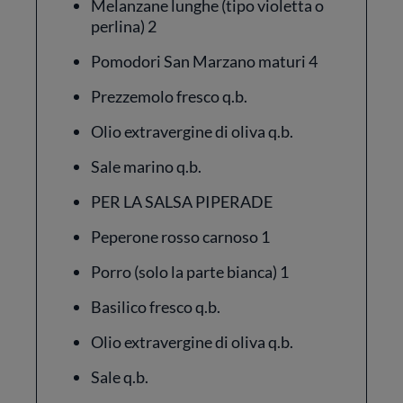
Melanzane lunghe (tipo violetta o
perlina) 2
Pomodori San Marzano maturi 4
Prezzemolo fresco q.b.
Olio extravergine di oliva q.b.
Sale marino q.b.
PER LA SALSA PIPERADE
Peperone rosso carnoso 1
Porro (solo la parte bianca) 1
Basilico fresco q.b.
Olio extravergine di oliva q.b.
Sale q.b.