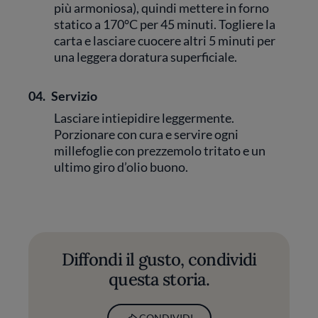
più armoniosa), quindi mettere in forno
statico a 170°C per 45 minuti. Togliere la
carta e lasciare cuocere altri 5 minuti per
una leggera doratura superficiale.
04.
Servizio
Lasciare intiepidire leggermente.
Porzionare con cura e servire ogni
millefoglie con prezzemolo tritato e un
ultimo giro d’olio buono.
Diffondi il gusto, condividi
questa storia.
CONDIVIDI