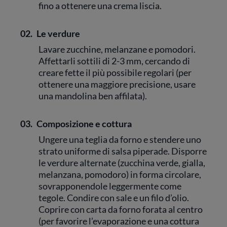
fino a ottenere una crema liscia.
02.
Le verdure
Lavare zucchine, melanzane e pomodori.
Affettarli sottili di 2-3 mm, cercando di
creare fette il più possibile regolari (per
ottenere una maggiore precisione, usare
una mandolina ben affilata).
03.
Composizione e cottura
Ungere una teglia da forno e stendere uno
strato uniforme di salsa piperade. Disporre
le verdure alternate (zucchina verde, gialla,
melanzana, pomodoro) in forma circolare,
sovrapponendole leggermente come
tegole. Condire con sale e un filo d’olio.
Coprire con carta da forno forata al centro
(per favorire l’evaporazione e una cottura