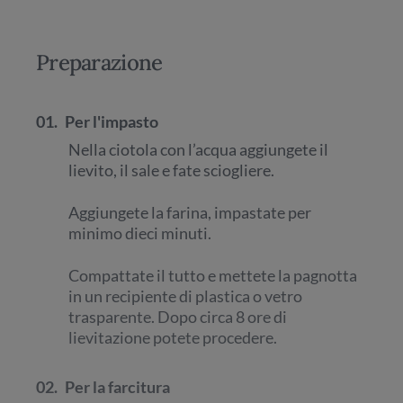
Preparazione
01.
Per l'impasto
Nella ciotola con l’acqua aggiungete il
lievito, il sale e fate sciogliere.
Aggiungete la farina, impastate per
minimo dieci minuti.
Compattate il tutto e mettete la pagnotta
in un recipiente di plastica o vetro
trasparente. Dopo circa 8 ore di
lievitazione potete procedere.
02.
Per la farcitura