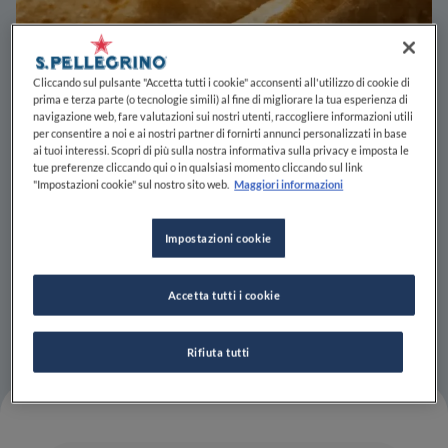
Cliccando sul pulsante "Accetta tutti i cookie" acconsenti all'utilizzo di cookie di
prima e terza parte (o tecnologie simili) al fine di migliorare la tua esperienza di
navigazione web, fare valutazioni sui nostri utenti, raccogliere informazioni utili
per consentire a noi e ai nostri partner di fornirti annunci personalizzati in base
ai tuoi interessi. Scopri di più sulla nostra informativa sulla privacy e imposta le
tue preferenze cliccando qui o in qualsiasi momento cliccando sul link
"Impostazioni cookie" sul nostro sito web.
Maggiori informazioni
Impostazioni cookie
Accetta tutti i cookie
Rifiuta tutti