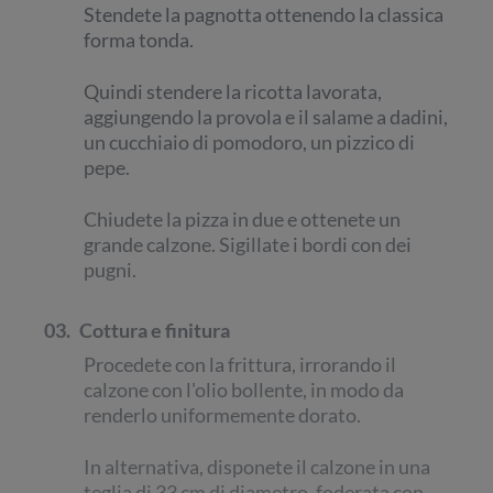
Stendete la pagnotta ottenendo la classica
forma tonda.
Quindi stendere la ricotta lavorata,
aggiungendo la provola e il salame a dadini,
un cucchiaio di pomodoro, un pizzico di
pepe.
Chiudete la pizza in due e ottenete un
grande calzone. Sigillate i bordi con dei
pugni.
03.
Cottura e finitura
Procedete con la frittura, irrorando il
calzone con l'olio bollente, in modo da
renderlo uniformemente dorato.
In alternativa, disponete il calzone in una
teglia di 33 cm di diametro, foderata con