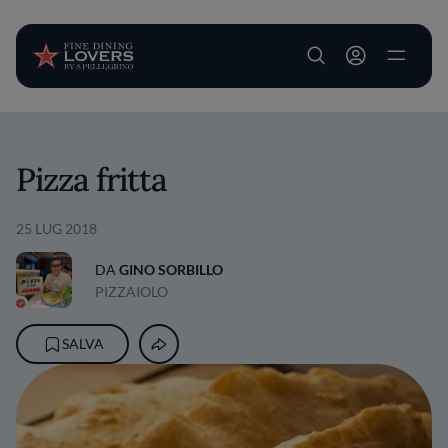
User account m
Salta al contenuto principale
Pizza fritta
25 LUG 2018
DA
GINO SORBILLO
PIZZAIOLO
SALVA