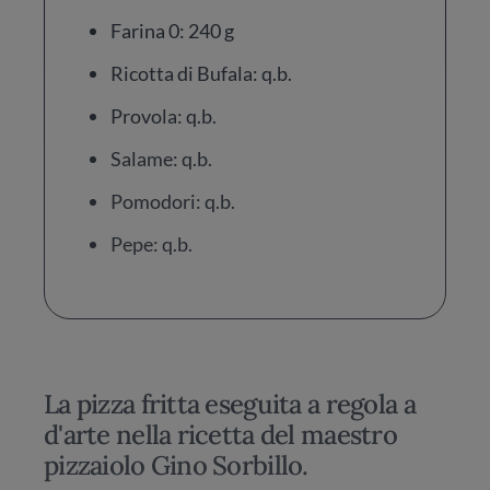
Farina 0: 240 g
Ricotta di Bufala: q.b.
Provola: q.b.
Salame: q.b.
Pomodori: q.b.
Pepe: q.b.
La pizza fritta eseguita a regola a
d'arte nella ricetta del maestro
pizzaiolo Gino Sorbillo.