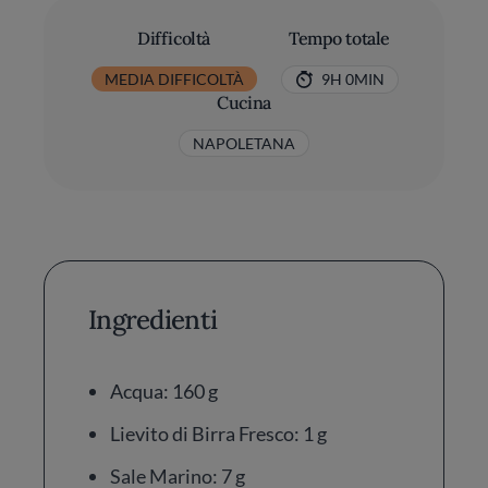
Difficoltà
Tempo totale
MEDIA DIFFICOLTÀ
9H 0MIN
Cucina
NAPOLETANA
Ingredienti
Acqua: 160 g
Lievito di Birra Fresco: 1 g
Sale Marino: 7 g