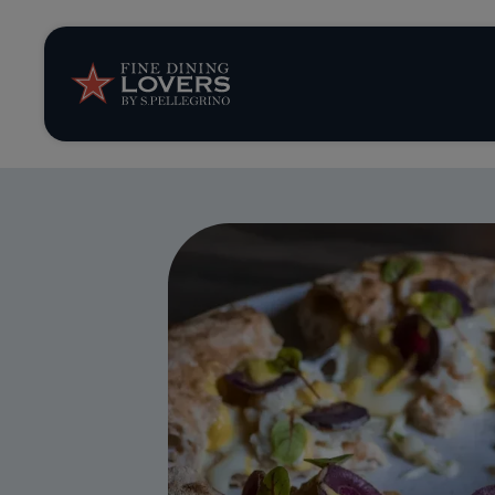
Storie e tenden
Ricette
Trucchi e consig
Serie