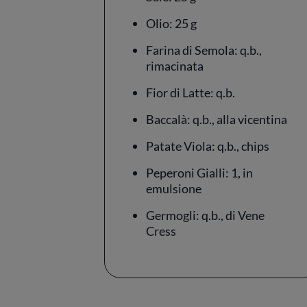
Olio: 25 g
Farina di Semola: q.b.,
rimacinata
Fior di Latte: q.b.
Baccalà: q.b., alla vicentina
Patate Viola: q.b., chips
Peperoni Gialli: 1, in
emulsione
Germogli: q.b., di Vene
Cress