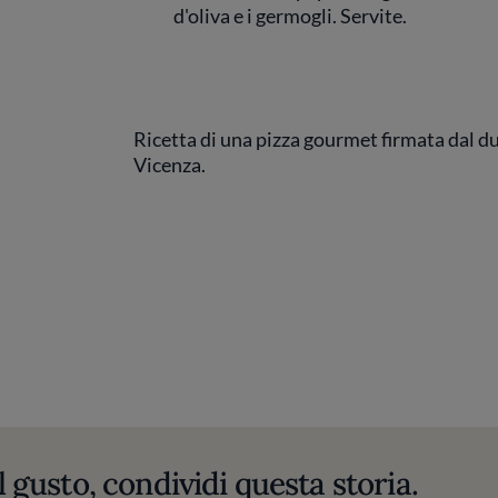
d'oliva e i germogli. Servite.
Ricetta di una pizza gourmet firmata dal duo
Vicenza.
l gusto, condividi questa storia.