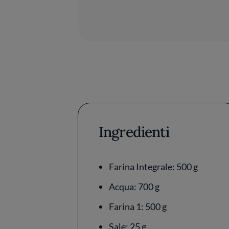
Ingredienti
Farina Integrale: 500 g
Acqua: 700 g
Farina 1: 500 g
Sale: 25 g