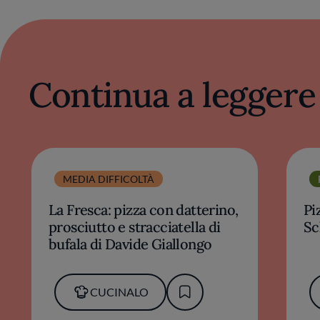
Continua a leggere
MEDIA DIFFICOLTÀ
La Fresca: pizza con datterino,
Pi
prosciutto e stracciatella di
S
bufala di Davide Giallongo
CUCINALO