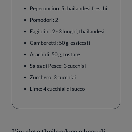
Peperoncino: 5 thailandesi freschi
Pomodori: 2
Fagiolini: 2 - 3 lunghi, thailandesi
Gamberetti: 50 g, essiccati
Arachidi: 50 g, tostate
Salsa di Pesce: 3 cucchiai
Zucchero: 3 cucchiai
Lime: 4 cucchiai di succo
L'insalata thailandese a base di