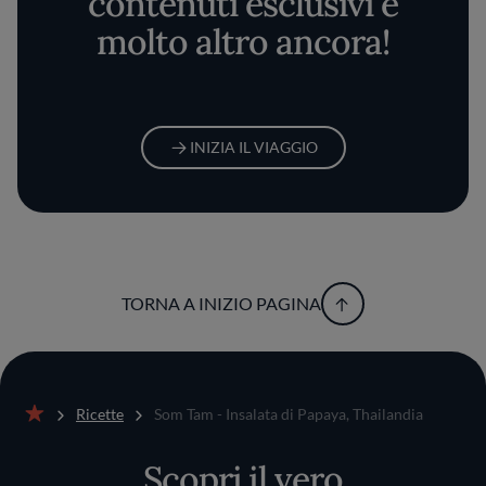
contenuti esclusivi e
molto altro ancora!
INIZIA IL VIAGGIO
TORNA A INIZIO PAGINA
Ricette
Som Tam - Insalata di Papaya, Thailandia
Home
Scopri il vero