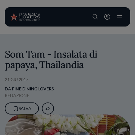
User account m
Salta al contenuto principale
Som Tam - Insalata di
papaya, Thailandia
21 GIU 2017
DA
FINE DINING LOVERS
REDAZIONE
SALVA