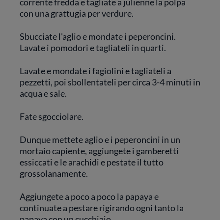
corrente fredda e tagliate a julienne la polpa
con una grattugia per verdure.
Sbucciate l'aglio e mondate i peperoncini.
Lavate i pomodori e tagliateli in quarti.
Lavate e mondate i fagiolini e tagliateli a
pezzetti, poi sbollentateli per circa 3-4 minuti in
acqua e sale.
Fate sgocciolare.
Dunque mettete aglio e i peperoncini in un
mortaio capiente, aggiungete i gamberetti
essiccati e le arachidi e pestate il tutto
grossolanamente.
Aggiungete a poco a poco la papaya e
continuate a pestare rigirando ogni tanto la
papaya con un cucchiaio.