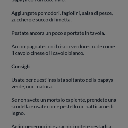
Aggiungete pomodori, fagiolini, salsa di pesce,
zucchero e succo di limetta.
Pestate ancora un poco e portate in tavola.
Accompagnate con il riso o verdure crude come
il cavolo cinese o il cavolo bianco.
Consigli
Usate per quest'insalata soltanto della papaya
verde, non matura.
Se non avete un mortaio capiente, prendete una
scodella e usate come pestello un batticarne di
legno.
Aglio, peperoncini e arachidi potete pestarli a