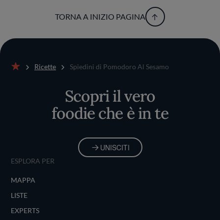
TORNA A INIZIO PAGINA
Ricette
Spiedini di Pomodoro Al Sesamo
Home
Scopri il vero
foodie che è in te
UNISCITI
ESPLORA PER
MAPPA
LISTE
EXPERTS