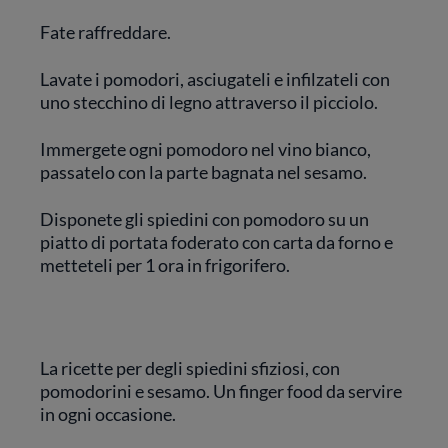
Fate raffreddare.
Lavate i pomodori, asciugateli e infilzateli con
uno stecchino di legno attraverso il picciolo.
Immergete ogni pomodoro nel vino bianco,
passatelo con la parte bagnata nel sesamo.
Disponete gli spiedini con pomodoro su un
piatto di portata foderato con carta da forno e
metteteli per 1 ora in frigorifero.
La ricette per degli spiedini sfiziosi, con
pomodorini e sesamo. Un finger food da servire
in ogni occasione.