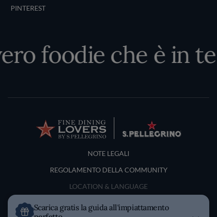
PINTEREST
ero foodie che è in te
Terms and Conditions
NOTE LEGALI
REGOLAMENTO DELLA COMMUNITY
LOCATION & LANGUAGE
Scarica gratis la guida all'impiattamento
Italia
perfetto