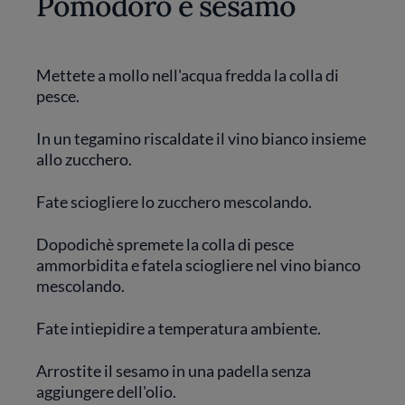
Pomodoro e sesamo
Mettete a mollo nell'acqua fredda la colla di
pesce.
In un tegamino riscaldate il vino bianco insieme
allo zucchero.
Fate sciogliere lo zucchero mescolando.
Dopodichè spremete la colla di pesce
ammorbidita e fatela sciogliere nel vino bianco
mescolando.
Fate intiepidire a temperatura ambiente.
Arrostite il sesamo in una padella senza
aggiungere dell'olio.