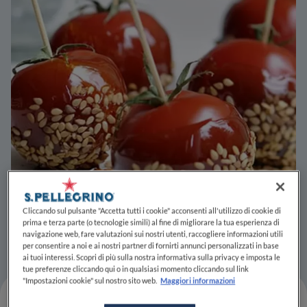
Cliccando sul pulsante "Accetta tutti i cookie" acconsenti all'utilizzo di cookie di
prima e terza parte (o tecnologie simili) al fine di migliorare la tua esperienza di
navigazione web, fare valutazioni sui nostri utenti, raccogliere informazioni utili
per consentire a noi e ai nostri partner di fornirti annunci personalizzati in base
ai tuoi interessi. Scopri di più sulla nostra informativa sulla privacy e imposta le
tue preferenze cliccando qui o in qualsiasi momento cliccando sul link
"Impostazioni cookie" sul nostro sito web.
Maggiori informazioni