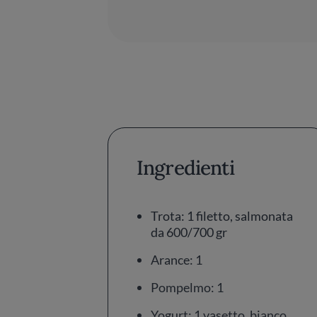
Ingredienti
Trota: 1 filetto, salmonata
da 600/700 gr
Arance: 1
Pompelmo: 1
Yogurt: 1 vasetto, bianco