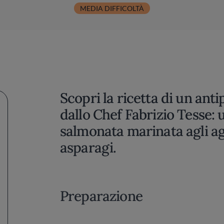
MEDIA DIFFICOLTÀ
Scopri la ricetta di un ant
dallo Chef Fabrizio Tesse: 
salmonata marinata agli a
asparagi.
Preparazione