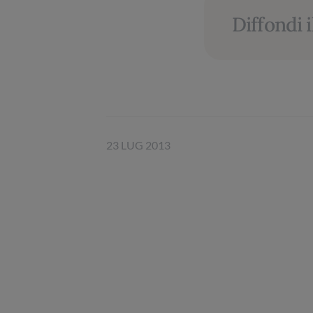
Diffondi i
23 LUG 2013