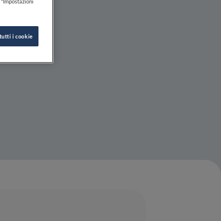
e
k "Impostazioni
tutti i cookie