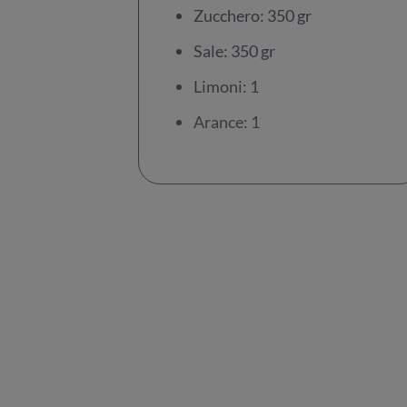
Zucchero: 350 gr
Sale: 350 gr
Limoni: 1
Arance: 1