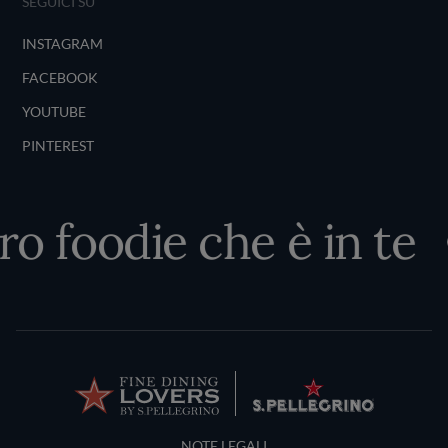
SEGUICI SU
INSTAGRAM
FACEBOOK
YOUTUBE
PINTEREST
ro foodie che è in te
Terms and Conditions
NOTE LEGALI