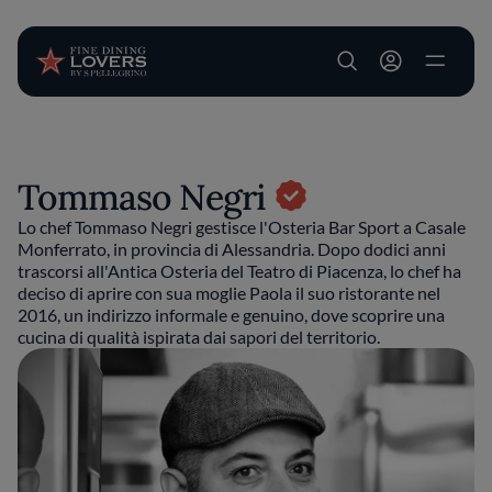
User account m
Salta al contenuto principale
Tommaso Negri
Lo chef Tommaso Negri gestisce l'Osteria Bar Sport a Casale
Monferrato, in provincia di Alessandria. Dopo dodici anni
trascorsi all'Antica Osteria del Teatro di Piacenza, lo chef ha
deciso di aprire con sua moglie Paola il suo ristorante nel
2016, un indirizzo informale e genuino, dove scoprire una
cucina di qualità ispirata dai sapori del territorio.