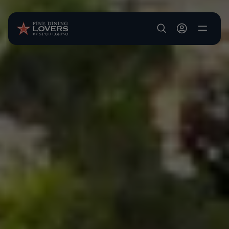
Salta al contenuto principale
User account m