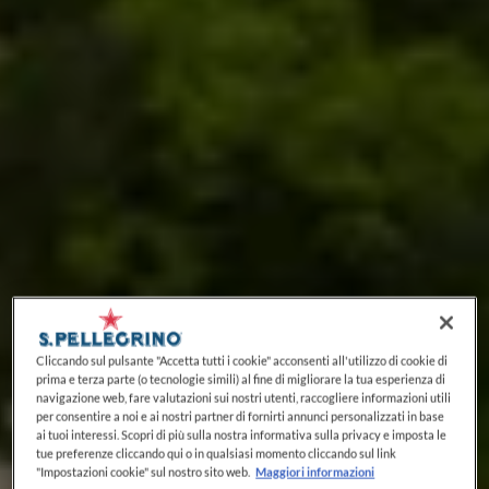
Cliccando sul pulsante "Accetta tutti i cookie" acconsenti all'utilizzo di cookie di
prima e terza parte (o tecnologie simili) al fine di migliorare la tua esperienza di
navigazione web, fare valutazioni sui nostri utenti, raccogliere informazioni utili
per consentire a noi e ai nostri partner di fornirti annunci personalizzati in base
ai tuoi interessi. Scopri di più sulla nostra informativa sulla privacy e imposta le
tue preferenze cliccando qui o in qualsiasi momento cliccando sul link
"Impostazioni cookie" sul nostro sito web.
Maggiori informazioni