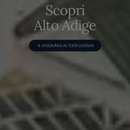
Scopri
Alto Adige
AGGIUNGI AI TUOI LUOGHI