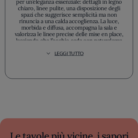
per un’eleganza essenziale: dettagli in legno
chiaro, linee pulite, una disposizione degli
spazi che suggerisce semplicità ma non
rinuncia a una calda accoglienza. La luce,
morbida e diffusa, accompagna la sala e
valorizza le linee precise delle mise en place,
lasciando che l’occhio cada con naturalezza
sulle proposte dello chef Franco Davide.
LEGGI TUTTO
Le tavole più vicine, i sapori