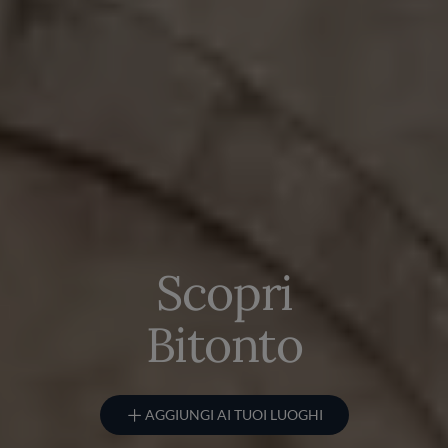
Scopri
Bitonto
AGGIUNGI AI TUOI LUOGHI