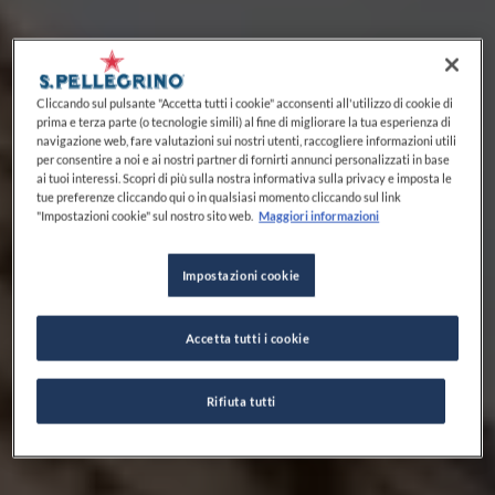
Cliccando sul pulsante "Accetta tutti i cookie" acconsenti all'utilizzo di cookie di
prima e terza parte (o tecnologie simili) al fine di migliorare la tua esperienza di
navigazione web, fare valutazioni sui nostri utenti, raccogliere informazioni utili
per consentire a noi e ai nostri partner di fornirti annunci personalizzati in base
ai tuoi interessi. Scopri di più sulla nostra informativa sulla privacy e imposta le
tue preferenze cliccando qui o in qualsiasi momento cliccando sul link
"Impostazioni cookie" sul nostro sito web.
Maggiori informazioni
Impostazioni cookie
Accetta tutti i cookie
Rifiuta tutti