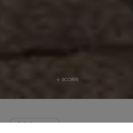
SCORRI
Ordina
Più recente