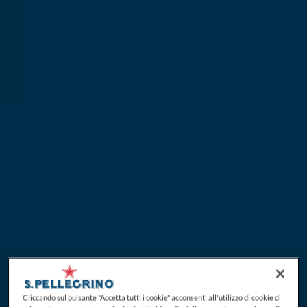
Cliccando sul pulsante "Accetta tutti i cookie" acconsenti all'utilizzo di cookie di