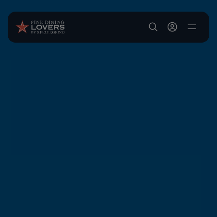
Salta al contenuto principale
User account m