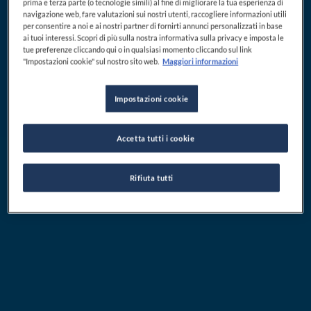
prima e terza parte (o tecnologie simili) al fine di migliorare la tua esperienza di
navigazione web, fare valutazioni sui nostri utenti, raccogliere informazioni utili
per consentire a noi e ai nostri partner di fornirti annunci personalizzati in base
ai tuoi interessi. Scopri di più sulla nostra informativa sulla privacy e imposta le
tue preferenze cliccando qui o in qualsiasi momento cliccando sul link
"Impostazioni cookie" sul nostro sito web.
Maggiori informazioni
Impostazioni cookie
Accetta tutti i cookie
Rifiuta tutti