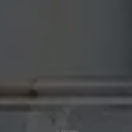
SCORRI