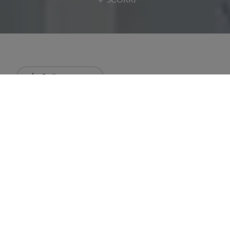
Ordina
Più recente
Tutti i risultati
Ristoranti