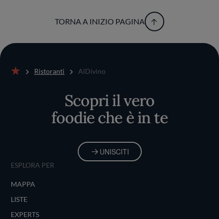
TORNA A INIZIO PAGINA
Ristoranti
AlDivino
Home
Scopri il vero
foodie che è in te
UNISCITI
ESPLORA PER
MAPPA
LISTE
EXPERTS