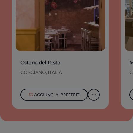
Osteria del Posto
M
CORCIANO, ITALIA
C
AGGIUNGI AI PREFERITI