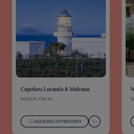
Capofaro Locanda & Malvasia
N
MALFA, ITALIA
S
AGGIUNGI AI PREFERITI