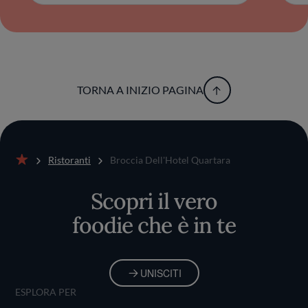
TORNA A INIZIO PAGINA
Ristoranti
Broccia Dell'Hotel Quartara
Home
Scopri il vero
foodie che è in te
UNISCITI
ESPLORA PER