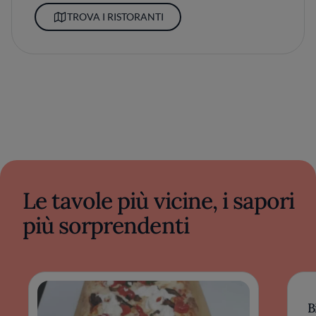
TROVA I RISTORANTI
Le tavole più vicine, i sapori
più sorprendenti
B