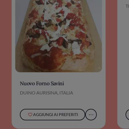
T
Nuovo Forno Savini
DUINO AURISINA, ITALIA
AGGIUNGI AI PREFERITI