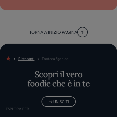
TORNA A INIZIO PAGINA
Ristoranti
Enoteca Sgonico
Home
Scopri il vero
foodie che è in te
UNISCITI
ESPLORA PER