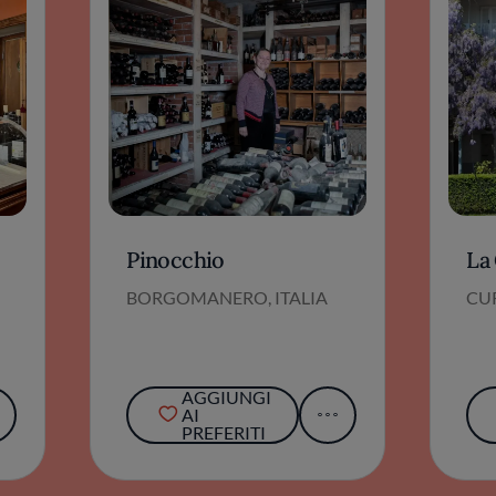
Pinocchio
La
BORGOMANERO, ITALIA
CUR
AGGIUNGI
AI
PREFERITI