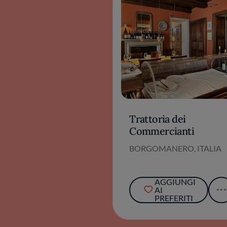
Trattoria dei
Commercianti
BORGOMANERO, ITALIA
AGGIUNGI
AI
PREFERITI