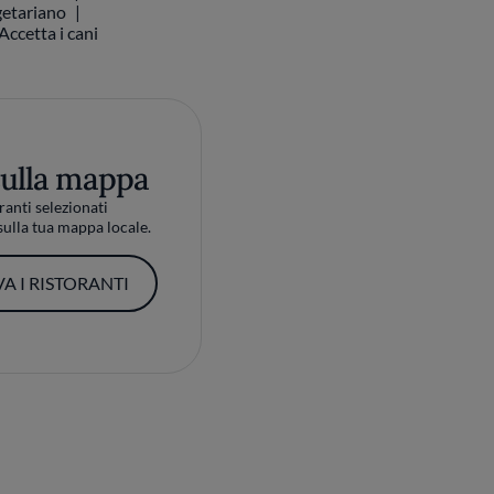
etariano
Accetta i cani
sulla mappa
ranti selezionati
ulla tua mappa locale.
A I RISTORANTI