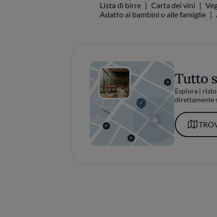
Lista di birre
Carta dei vini
Veg
Adatto ai bambini o alle famiglie
Tutto 
Esplora i risto
direttamente s
TROV