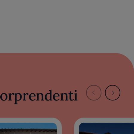
 sorprendenti