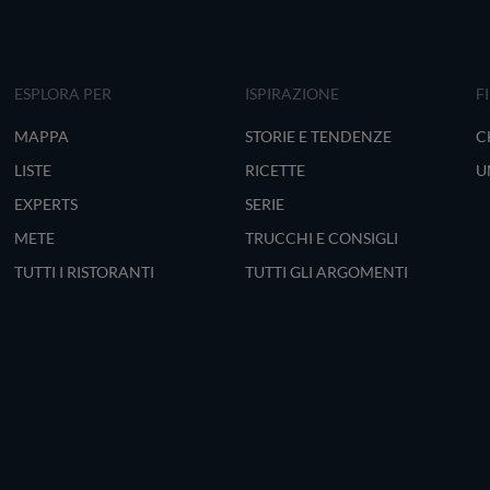
ESPLORA PER
ISPIRAZIONE
F
MAPPA
STORIE E TENDENZE
C
LISTE
RICETTE
U
EXPERTS
SERIE
METE
TRUCCHI E CONSIGLI
TUTTI I RISTORANTI
TUTTI GLI ARGOMENTI