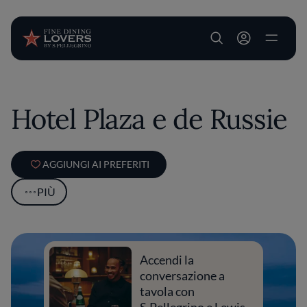
User account m
Salta al contenuto principale
Hotel Plaza e de Russie
AGGIUNGI AI PREFERITI
PIÙ
Accendi la
conversazione a
tavola con