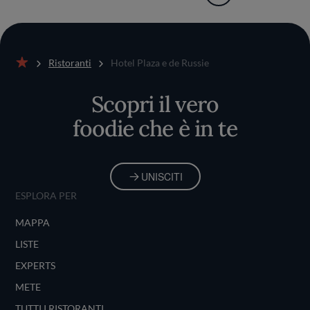
Ristoranti
Hotel Plaza e de Russie
Home
Scopri il vero
foodie che è in te
UNISCITI
ESPLORA PER
MAPPA
LISTE
EXPERTS
METE
TUTTI I RISTORANTI