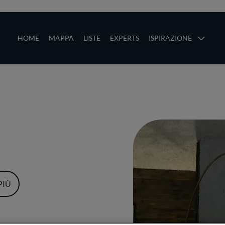
ze
Main navigation
HOME
MAPPA
LISTE
EXPERTS
ISPIRAZIONE
Salta al contenuto principale
li
PIÙ