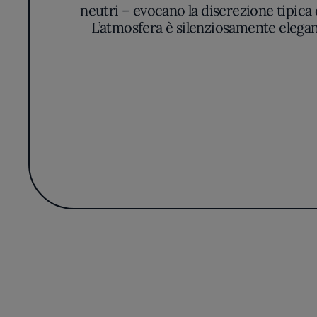
neutri – evocano la discrezione tipica
L’atmosfera è silenziosamente elegan