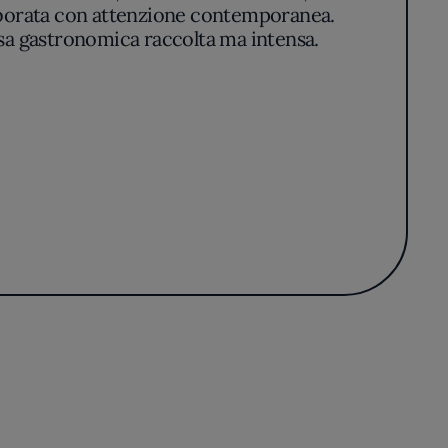
elaborata con attenzione contemporanea.
usa gastronomica raccolta ma intensa.