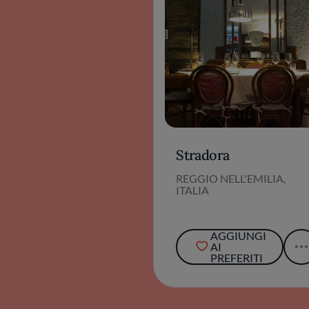
Stradora
REGGIO NELL'EMILIA,
ITALIA
AGGIUNGI
AI
PREFERITI