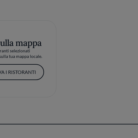
sulla mappa
ranti selezionati
ulla tua mappa locale.
A I RISTORANTI