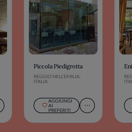
Piccola Piedigrotta
En
REGGIO NELL'EMILIA,
REG
ITALIA
ITA
AGGIUNGI
AI
PREFERITI