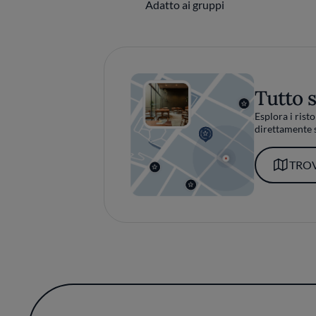
Adatto ai gruppi
Tutto 
Esplora i risto
direttamente s
TROV