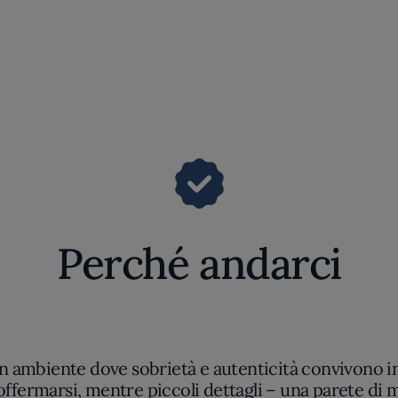
Perché andarci
 un ambiente dove sobrietà e autenticità convivono in 
offermarsi, mentre piccoli dettagli – una parete di ma