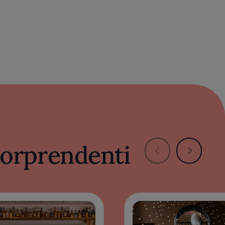
 sorprendenti