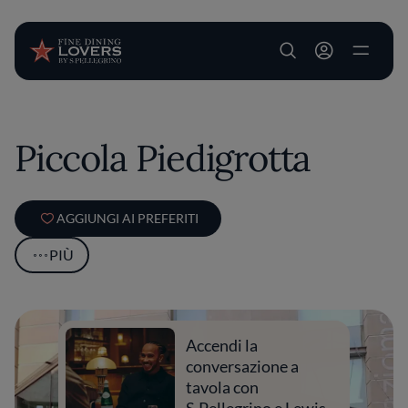
User account m
Salta al contenuto principale
Piccola Piedigrotta
AGGIUNGI AI PREFERITI
PIÙ
Accendi la
conversazione a
tavola con