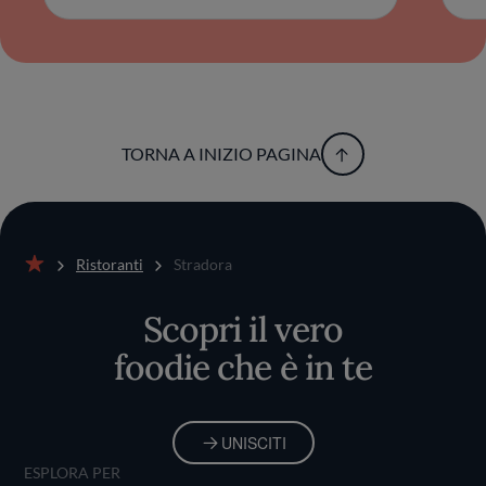
TORNA A INIZIO PAGINA
Ristoranti
Stradora
Home
Scopri il vero
foodie che è in te
UNISCITI
ESPLORA PER