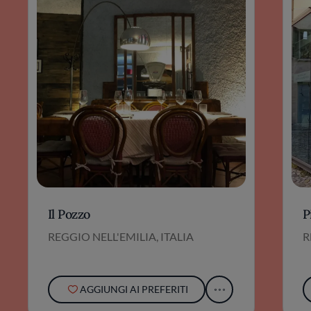
Il Pozzo
P
REGGIO NELL'EMILIA, ITALIA
R
AGGIUNGI AI PREFERITI