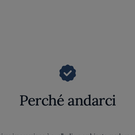
Perché andarci
a prima impressione è quella di un ambiente moderno, 