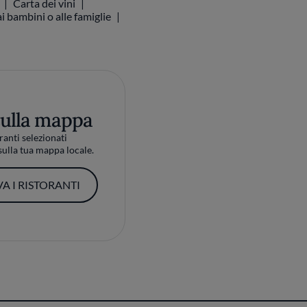
i bambini o alle famiglie
sulla mappa
ranti selezionati
ulla tua mappa locale.
A I RISTORANTI