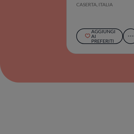
AGGIUNGI
AI
PREFERITI