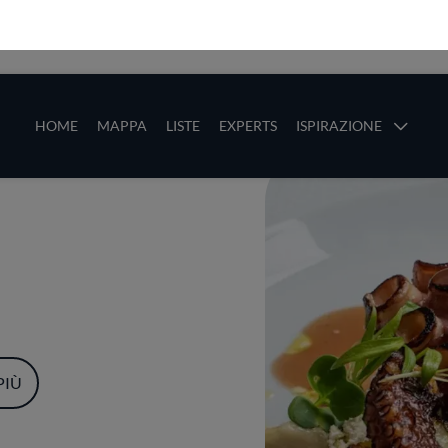
ze
Main navigation
HOME
MAPPA
LISTE
EXPERTS
ISPIRAZIONE
Salta al contenuto principale
li
PIÙ