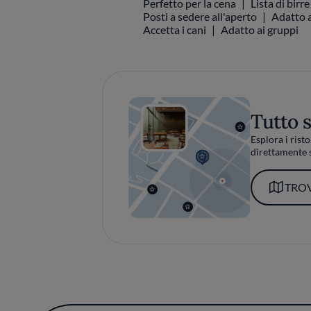
Posti a sedere all'aperto
Adatto a
Accetta i cani
Adatto ai gruppi
Tutto 
Esplora i risto
direttamente s
TROV