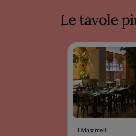
Le tavole pi
I Masanielli
CASERTA, ITALIA