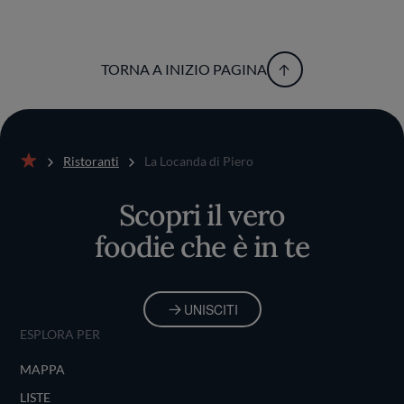
TORNA A INIZIO PAGINA
Ristoranti
La Locanda di Piero
Home
Scopri il vero
foodie che è in te
UNISCITI
ESPLORA PER
MAPPA
LISTE