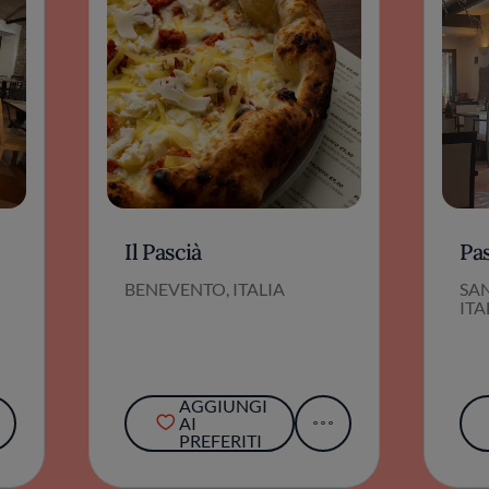
Il Pascià
Pa
BENEVENTO, ITALIA
SA
ITA
AGGIUNGI
AI
PREFERITI