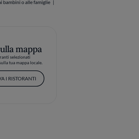
i bambini o alle famiglie
sulla mappa
ranti selezionati
ulla tua mappa locale.
A I RISTORANTI