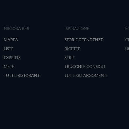
ESPLORA PER
ISPIRAZIONE
F
MAPPA
STORIE E TENDENZE
C
LISTE
RICETTE
U
EXPERTS
SERIE
METE
TRUCCHI E CONSIGLI
TUTTI I RISTORANTI
TUTTI GLI ARGOMENTI