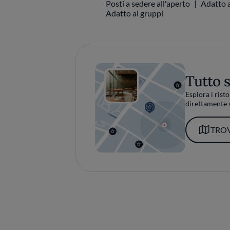
Posti a sedere all'aperto
Adatto a
Adatto ai gruppi
Tutto 
Esplora i risto
direttamente s
TROV