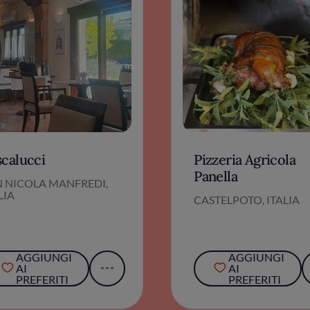
scalucci
Pizzeria Agricola
Panella
N NICOLA MANFREDI,
LIA
CASTELPOTO, ITALIA
AGGIUNGI
AGGIUNGI
AI
AI
PREFERITI
PREFERITI