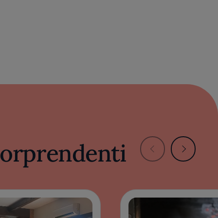
 sorprendenti