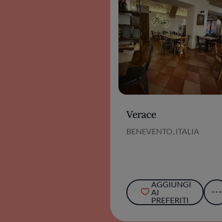
Verace
BENEVENTO, ITALIA
AGGIUNGI
AI
PREFERITI