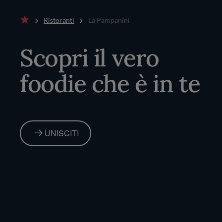
Ristoranti
La Pampanini
Home
Scopri il vero
foodie che è in te
UNISCITI