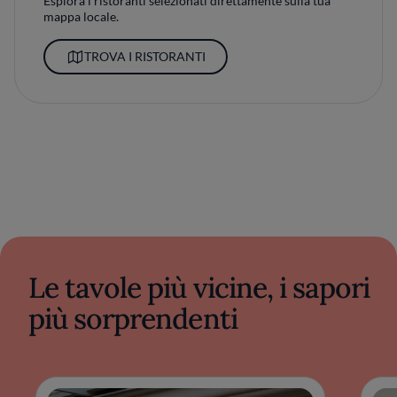
Esplora i ristoranti selezionati direttamente sulla tua
mappa locale.
TROVA I RISTORANTI
Le tavole più vicine, i sapori
più sorprendenti