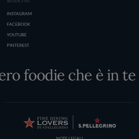
SEGUICI SU
INSTAGRAM
FACEBOOK
YOUTUBE
PINTEREST
ero foodie che è in te
Terms and Conditions
NOTE LEGALI