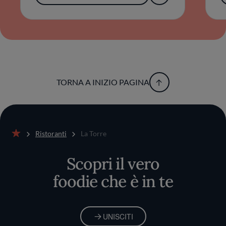
TORNA A INIZIO PAGINA
Ristoranti
La Torre
Home
Scopri il vero
foodie che è in te
UNISCITI