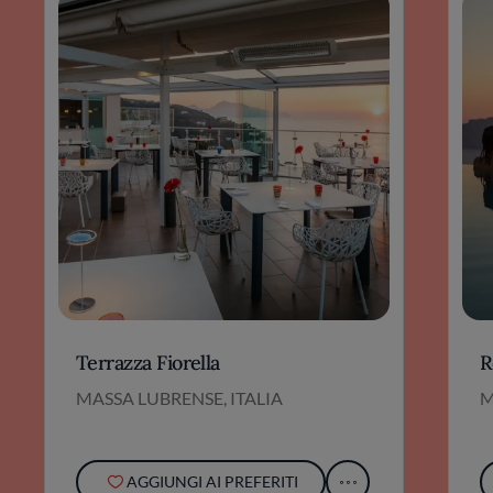
Terrazza Fiorella
R
MASSA LUBRENSE, ITALIA
M
AGGIUNGI AI PREFERITI