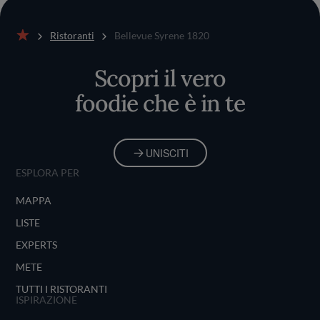
Ristoranti
Bellevue Syrene 1820
Home
Scopri il vero
foodie che è in te
UNISCITI
ESPLORA PER
MAPPA
LISTE
EXPERTS
METE
TUTTI I RISTORANTI
ISPIRAZIONE