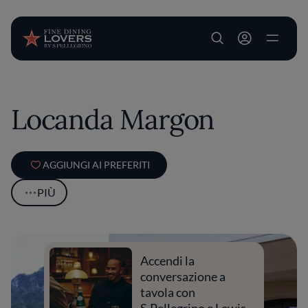
User account m
Salta al contenuto principale
Locanda Margon
AGGIUNGI AI PREFERITI
PIÙ
Accendi la
conversazione a
tavola con