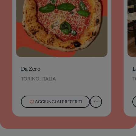
Da Zero
L
TORINO, ITALIA
T
AGGIUNGI AI PREFERITI