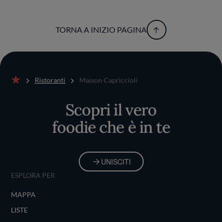
TORNA A INIZIO PAGINA
Ristoranti
Maison Capriccioli
Home
Scopri il vero
foodie che è in te
UNISCITI
ESPLORA PER
MAPPA
LISTE