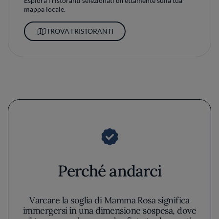
Esplora i ristoranti selezionati direttamente sulla tua
mappa locale.
TROVA I RISTORANTI
Perché andarci
Varcare la soglia di Mamma Rosa significa
immergersi in una dimensione sospesa, dove